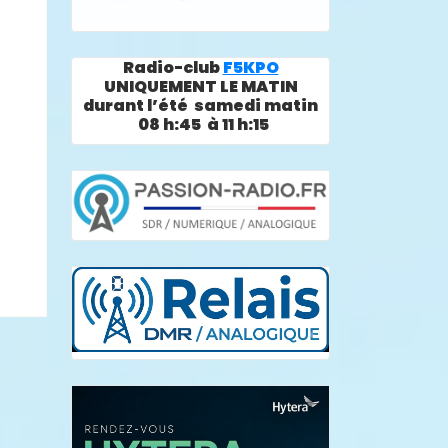
Radio-club
F5KPO
UNIQUEMENT LE MATIN
durant l’été samedi matin
08 h:45 à 11 h:15