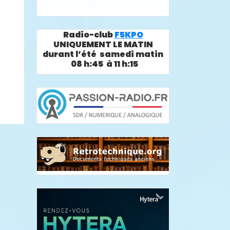
Radio-club
F5KPO
UNIQUEMENT LE MATIN
durant l’été samedi matin
08 h:45 à 11 h:15