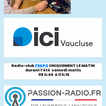
Radio-club
F5KPO
UNIQUEMENT LE MATIN
durant l’été samedi matin
08 h:45 à 11 h:15