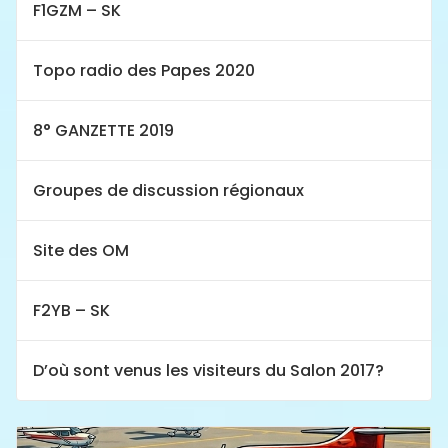
F1GZM – SK
Topo radio des Papes 2020
8° GANZETTE 2019
Groupes de discussion régionaux
Site des OM
F2YB – SK
D’où sont venus les visiteurs du Salon 2017?