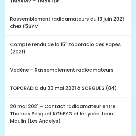
TM84MV – TM84TDF
Rassemblement radioamateurs du 13 juin 2021
chez F5SYM
Compte rendu de la 15° toporadio des Papes
(2021)
Vedène – Rassemblement radioamateurs
TOPORADIO du 30 mai 2021 à SORGUES (84)
20 mai 2021 – Contact radioamateur entre
Thomas Pesquet KG5FYG et le Lycée Jean
Moulin (Les Andelys)