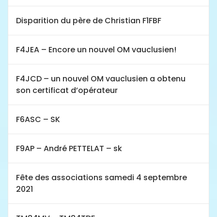
Disparition du père de Christian F1FBF
F4JEA – Encore un nouvel OM vauclusien!
F4JCD – un nouvel OM vauclusien a obtenu
son certificat d’opérateur
F6ASC – SK
F9AP – André PETTELAT – sk
Fête des associations samedi 4 septembre
2021