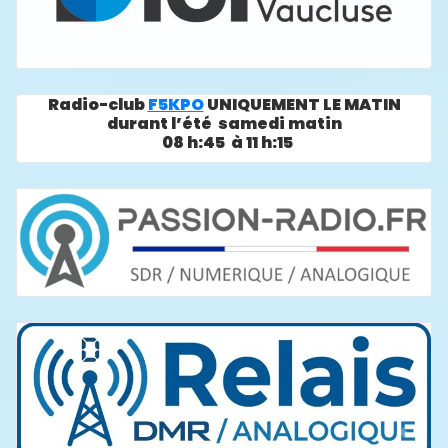
Radio-club
F5KPO
UNIQUEMENT LE MATIN
durant l’été samedi matin
08 h:45 à 11 h:15