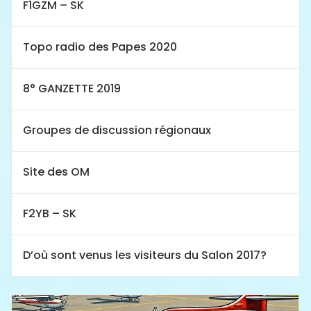
F1GZM – SK
Topo radio des Papes 2020
8° GANZETTE 2019
Groupes de discussion régionaux
Site des OM
F2YB – SK
D’où sont venus les visiteurs du Salon 2017?