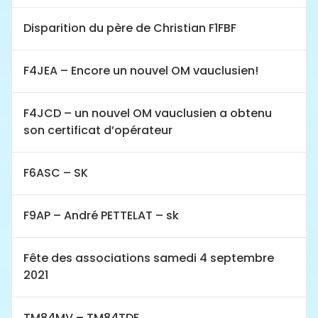
Disparition du père de Christian F1FBF
F4JEA – Encore un nouvel OM vauclusien!
F4JCD – un nouvel OM vauclusien a obtenu
son certificat d’opérateur
F6ASC – SK
F9AP – André PETTELAT – sk
Fête des associations samedi 4 septembre
2021
TM84MV – TM84TDF