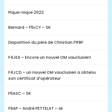
Pique-nique 2022
Bernard – F5LCY – SK
Disparition du père de Christian F1FBF
F4JEA – Encore un nouvel OM vauclusien!
F4JCD – un nouvel OM vauclusien a obtenu
son certificat d’opérateur
F6ASC – SK
F9AP – André PETTELAT – sk