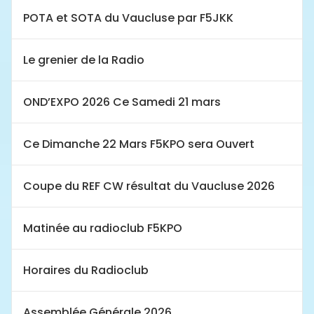
POTA et SOTA du Vaucluse par F5JKK
Le grenier de la Radio
OND’EXPO 2026 Ce Samedi 21 mars
Ce Dimanche 22 Mars F5KPO sera Ouvert
Coupe du REF CW résultat du Vaucluse 2026
Matinée au radioclub F5KPO
Horaires du Radioclub
Assemblée Générale 2026