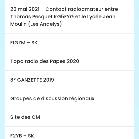
20 mai 2021 – Contact radioamateur entre
Thomas Pesquet KG5FYG et le Lycée Jean
Moulin (Les Andelys)
F1GZM – SK
Topo radio des Papes 2020
8° GANZETTE 2019
Groupes de discussion régionaux
Site des OM
F2YB – SK