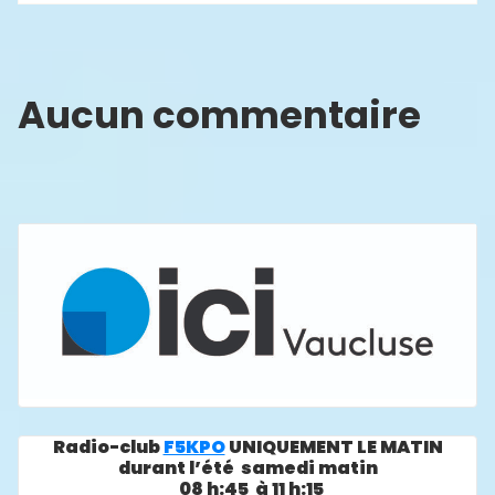
Aucun commentaire
Radio-club
F5KPO
UNIQUEMENT LE MATIN
durant l’été samedi matin
08 h:45 à 11 h:15