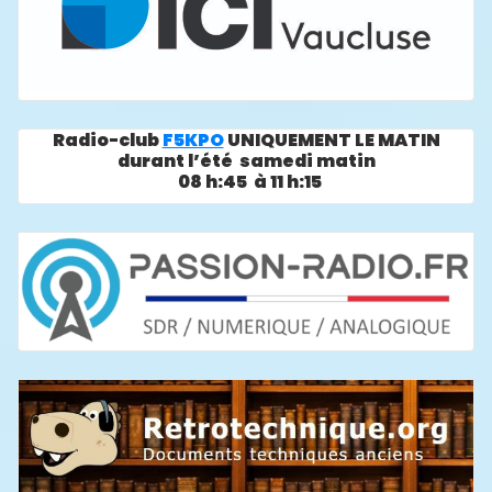
Radio-club
F5KPO
UNIQUEMENT LE MATIN
durant l’été samedi matin
08 h:45 à 11 h:15