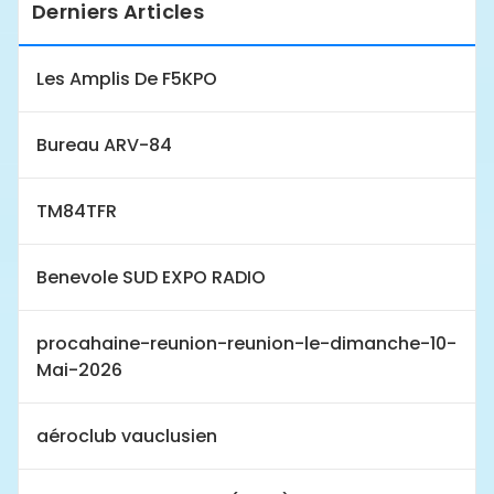
Derniers Articles
Les Amplis De F5KPO
Bureau ARV-84
TM84TFR
Benevole SUD EXPO RADIO
procahaine-reunion-reunion-le-dimanche-10-
Mai-2026
aéroclub vauclusien