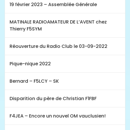
19 février 2023 – Assemblée Générale
MATINALE RADIOAMATEUR DE L’AVENT chez
Thierry F5SYM
Réouverture du Radio Club le 03-09-2022
Pique-nique 2022
Bernard – F5LCY – SK
Disparition du père de Christian F1FBF
F4JEA – Encore un nouvel OM vauclusien!