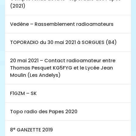
(2021)
Vedène – Rassemblement radioamateurs
TOPORADIO du 30 mai 2021 à SORGUES (84)
20 mai 2021 – Contact radioamateur entre
Thomas Pesquet KG5FYG et le Lycée Jean
Moulin (Les Andelys)
F1GZM – SK
Topo radio des Papes 2020
8° GANZETTE 2019