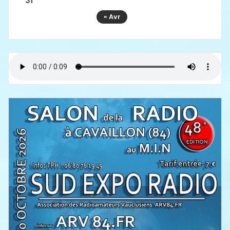
31
« Avr