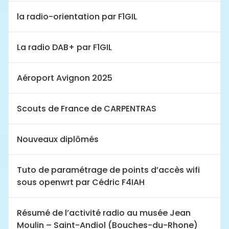
la radio-orientation par F1GIL
La radio DAB+ par F1GIL
Aéroport Avignon 2025
Scouts de France de CARPENTRAS
Nouveaux diplômés
Tuto de paramétrage de points d’accès wifi
sous openwrt par Cédric F4IAH
Résumé de l’activité radio au musée Jean
Moulin – Saint-Andiol (Bouches-du-Rhone)