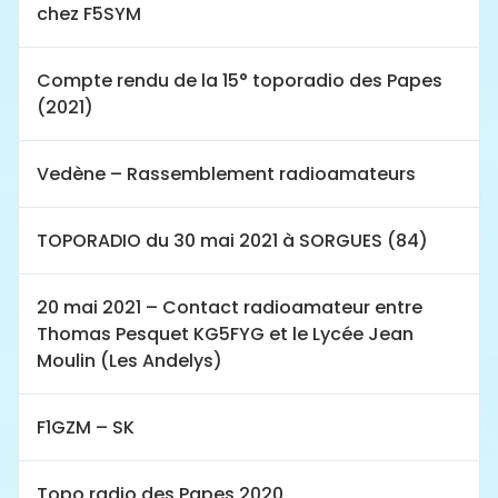
chez F5SYM
Compte rendu de la 15° toporadio des Papes
(2021)
Vedène – Rassemblement radioamateurs
TOPORADIO du 30 mai 2021 à SORGUES (84)
20 mai 2021 – Contact radioamateur entre
Thomas Pesquet KG5FYG et le Lycée Jean
Moulin (Les Andelys)
F1GZM – SK
Topo radio des Papes 2020