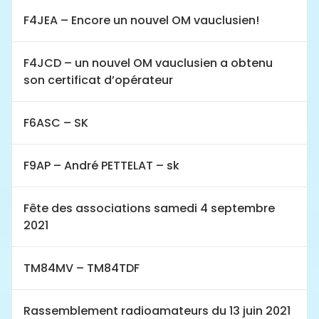
F4JEA – Encore un nouvel OM vauclusien!
F4JCD – un nouvel OM vauclusien a obtenu
son certificat d’opérateur
F6ASC – SK
F9AP – André PETTELAT – sk
Fête des associations samedi 4 septembre
2021
TM84MV – TM84TDF
Rassemblement radioamateurs du 13 juin 2021