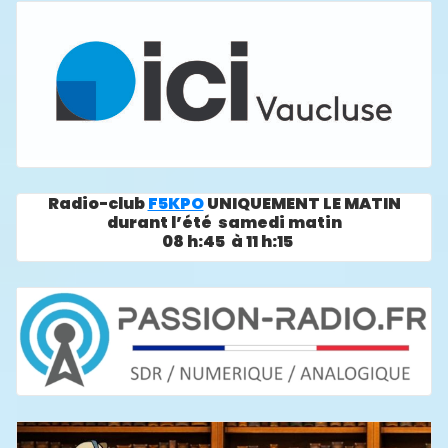
Radio-club
F5KPO
UNIQUEMENT LE MATIN
durant l’été samedi matin
08 h:45 à 11 h:15