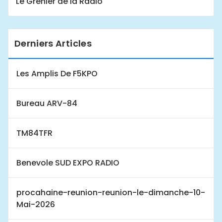
Le Grenier de la Radio
Derniers Articles
Les Amplis De F5KPO
Bureau ARV-84
TM84TFR
Benevole SUD EXPO RADIO
procahaine-reunion-reunion-le-dimanche-10-
Mai-2026