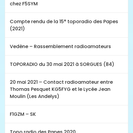
chez F5SYM
Compte rendu de la 15° toporadio des Papes
(2021)
Vedène – Rassemblement radioamateurs
TOPORADIO du 30 mai 2021 à SORGUES (84)
20 mai 2021 – Contact radioamateur entre
Thomas Pesquet KG5FYG et le Lycée Jean
Moulin (Les Andelys)
F1GZM – SK
Topo radio des Papes 2020