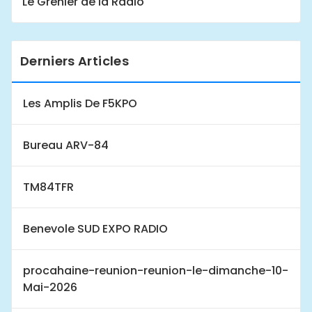
Le Grenier de la Radio
Derniers Articles
Les Amplis De F5KPO
Bureau ARV-84
TM84TFR
Benevole SUD EXPO RADIO
procahaine-reunion-reunion-le-dimanche-10-
Mai-2026