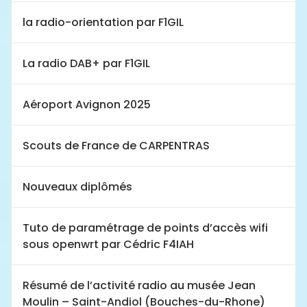
la radio-orientation par F1GIL
La radio DAB+ par F1GIL
Aéroport Avignon 2025
Scouts de France de CARPENTRAS
Nouveaux diplômés
Tuto de paramétrage de points d’accès wifi
sous openwrt par Cédric F4IAH
Résumé de l’activité radio au musée Jean
Moulin – Saint-Andiol (Bouches-du-Rhone)