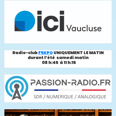
Radio-club
F5KPO
UNIQUEMENT LE MATIN
durant l’été samedi matin
08 h:45 à 11 h:15