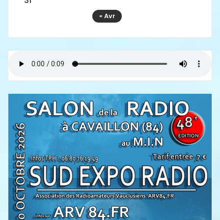
31
« Avr