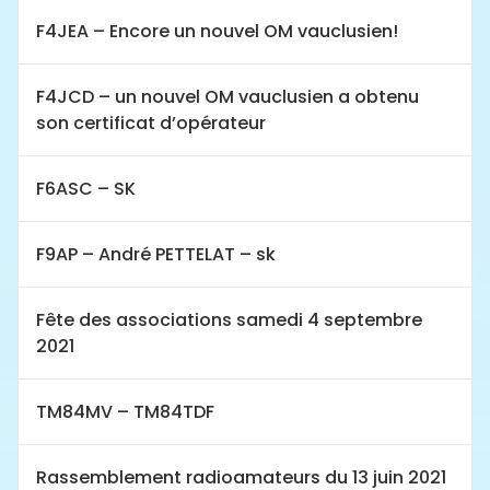
F4JEA – Encore un nouvel OM vauclusien!
F4JCD – un nouvel OM vauclusien a obtenu
son certificat d’opérateur
F6ASC – SK
F9AP – André PETTELAT – sk
Fête des associations samedi 4 septembre
2021
TM84MV – TM84TDF
Rassemblement radioamateurs du 13 juin 2021