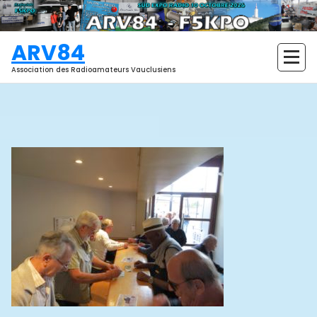
Aller
au
contenu
ARV84
Association des Radioamateurs Vauclusiens