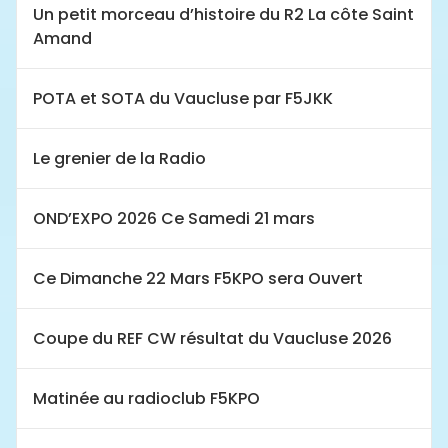
Un petit morceau d’histoire du R2 La côte Saint
Amand
POTA et SOTA du Vaucluse par F5JKK
Le grenier de la Radio
OND’EXPO 2026 Ce Samedi 21 mars
Ce Dimanche 22 Mars F5KPO sera Ouvert
Coupe du REF CW résultat du Vaucluse 2026
Matinée au radioclub F5KPO