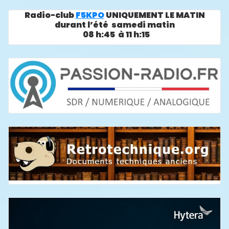
Radio-club
F5KPO
UNIQUEMENT LE MATIN
durant l’été samedi matin
08 h:45 à 11 h:15