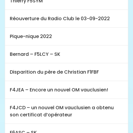
Thierry F5SYM
Réouverture du Radio Club le 03-09-2022
Pique-nique 2022
Bernard – F5LCY – SK
Disparition du père de Christian F1FBF
F4JEA – Encore un nouvel OM vauclusien!
F4JCD – un nouvel OM vauclusien a obtenu
son certificat d’opérateur
F6ASC – SK