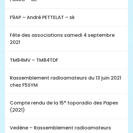
F9AP – André PETTELAT – sk
Fête des associations samedi 4 septembre
2021
TM84MV – TM84TDF
Rassemblement radioamateurs du 13 juin 2021
chez F5SYM
Compte rendu de la 15° toporadio des Papes
(2021)
Vedène – Rassemblement radioamateurs