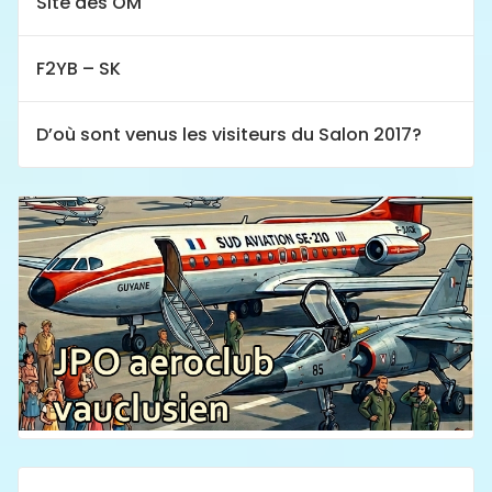
Site des OM
F2YB – SK
D’où sont venus les visiteurs du Salon 2017?