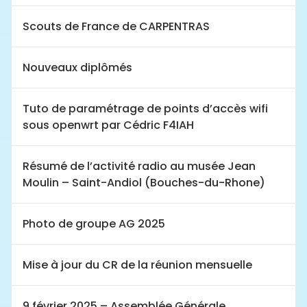
Scouts de France de CARPENTRAS
Nouveaux diplômés
Tuto de paramétrage de points d’accès wifi
sous openwrt par Cédric F4IAH
Résumé de l’activité radio au musée Jean
Moulin – Saint-Andiol (Bouches-du-Rhone)
Photo de groupe AG 2025
Mise à jour du CR de la réunion mensuelle
9 février 2025 – Assemblée Générale