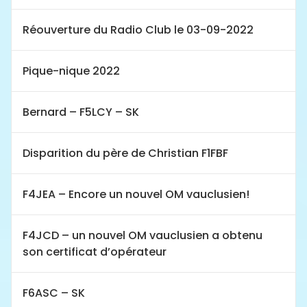
Réouverture du Radio Club le 03-09-2022
Pique-nique 2022
Bernard – F5LCY – SK
Disparition du père de Christian F1FBF
F4JEA – Encore un nouvel OM vauclusien!
F4JCD – un nouvel OM vauclusien a obtenu
son certificat d’opérateur
F6ASC – SK