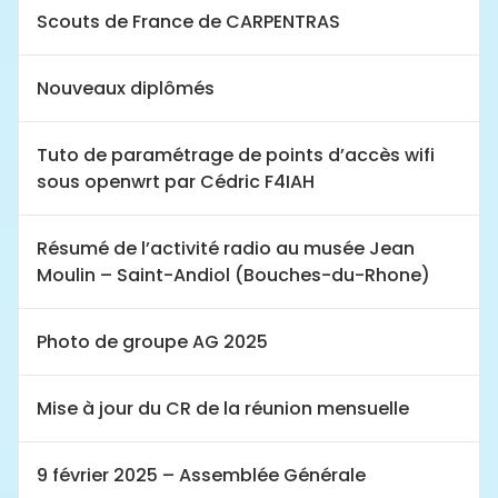
Scouts de France de CARPENTRAS
Nouveaux diplômés
Tuto de paramétrage de points d’accès wifi
sous openwrt par Cédric F4IAH
Résumé de l’activité radio au musée Jean
Moulin – Saint-Andiol (Bouches-du-Rhone)
Photo de groupe AG 2025
Mise à jour du CR de la réunion mensuelle
9 février 2025 – Assemblée Générale