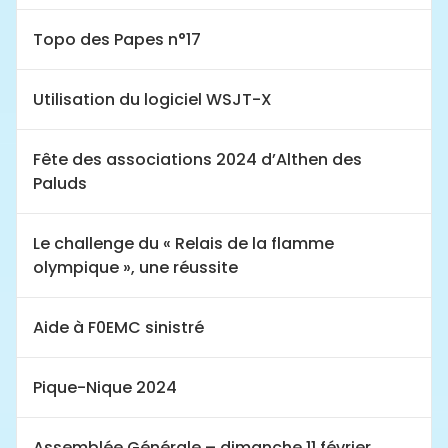
Topo des Papes n°17
Utilisation du logiciel WSJT-X
Fête des associations 2024 d’Althen des
Paluds
Le challenge du « Relais de la flamme
olympique », une réussite
Aide à F0EMC sinistré
Pique-Nique 2024
Assemblée Générale – dimanche 11 février