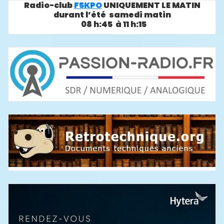
Radio-club
F5KPO
UNIQUEMENT LE MATIN
durant l’été samedi matin
08 h:45 à 11 h:15