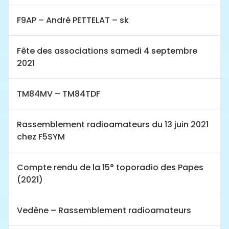
F9AP – André PETTELAT – sk
Fête des associations samedi 4 septembre
2021
TM84MV – TM84TDF
Rassemblement radioamateurs du 13 juin 2021
chez F5SYM
Compte rendu de la 15° toporadio des Papes
(2021)
Vedène – Rassemblement radioamateurs