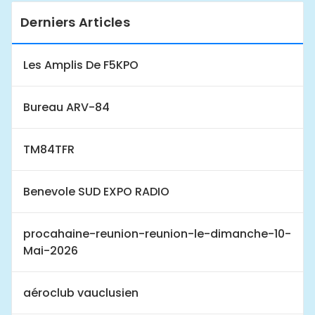
Derniers Articles
Les Amplis De F5KPO
Bureau ARV-84
TM84TFR
Benevole SUD EXPO RADIO
procahaine-reunion-reunion-le-dimanche-10-
Mai-2026
aéroclub vauclusien