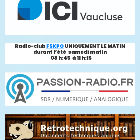
Radio-club
F5KPO
UNIQUEMENT LE MATIN
durant l’été samedi matin
08 h:45 à 11 h:15