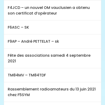
F4JCD – un nouvel OM vauclusien a obtenu
son certificat d’opérateur
F6ASC – SK
F9AP – André PETTELAT – sk
Fête des associations samedi 4 septembre
2021
TM84MV – TM84TDF
Rassemblement radioamateurs du 13 juin 2021
chez F5SYM