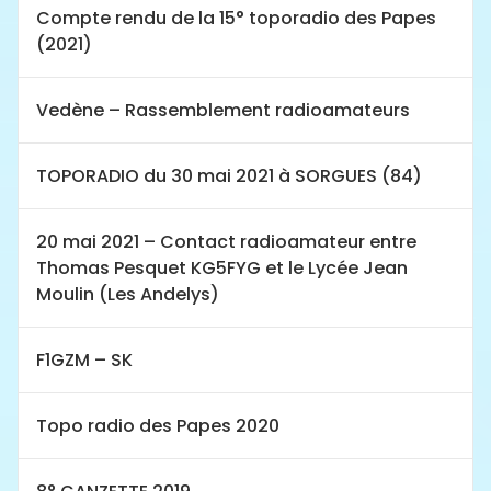
Compte rendu de la 15° toporadio des Papes
(2021)
Vedène – Rassemblement radioamateurs
TOPORADIO du 30 mai 2021 à SORGUES (84)
20 mai 2021 – Contact radioamateur entre
Thomas Pesquet KG5FYG et le Lycée Jean
Moulin (Les Andelys)
F1GZM – SK
Topo radio des Papes 2020