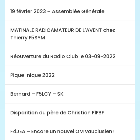
19 février 2023 – Assemblée Générale
MATINALE RADIOAMATEUR DE L’AVENT chez
Thierry F5SYM
Réouverture du Radio Club le 03-09-2022
Pique-nique 2022
Bernard – F5LCY – SK
Disparition du père de Christian F1FBF
F4JEA – Encore un nouvel OM vauclusien!