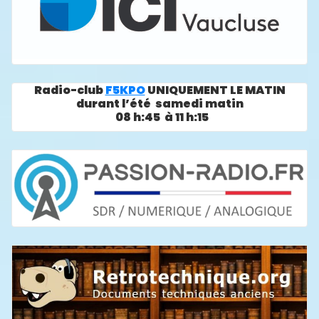
Radio-club
F5KPO
UNIQUEMENT LE MATIN
durant l’été samedi matin
08 h:45 à 11 h:15