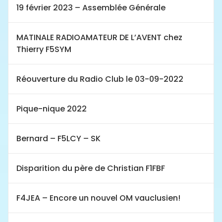
19 février 2023 – Assemblée Générale
MATINALE RADIOAMATEUR DE L’AVENT chez
Thierry F5SYM
Réouverture du Radio Club le 03-09-2022
Pique-nique 2022
Bernard – F5LCY – SK
Disparition du père de Christian F1FBF
F4JEA – Encore un nouvel OM vauclusien!