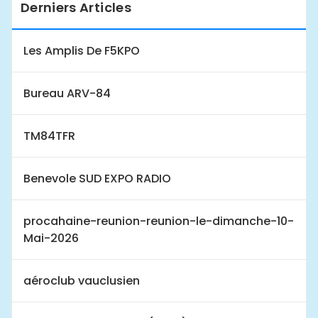
Derniers Articles
Les Amplis De F5KPO
Bureau ARV-84
TM84TFR
Benevole SUD EXPO RADIO
procahaine-reunion-reunion-le-dimanche-10-
Mai-2026
aéroclub vauclusien