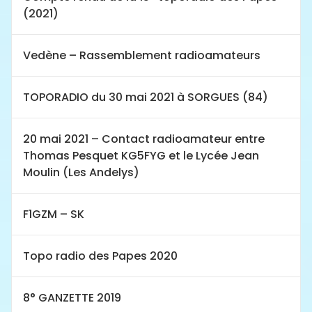
(2021)
Vedène – Rassemblement radioamateurs
TOPORADIO du 30 mai 2021 à SORGUES (84)
20 mai 2021 – Contact radioamateur entre
Thomas Pesquet KG5FYG et le Lycée Jean
Moulin (Les Andelys)
F1GZM – SK
Topo radio des Papes 2020
8° GANZETTE 2019