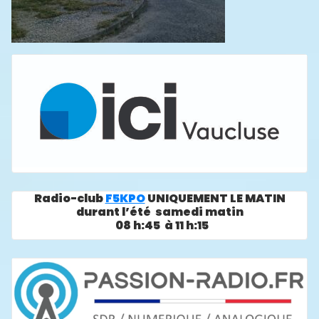
Radio-club
F5KPO
UNIQUEMENT LE MATIN
durant l’été samedi matin
08 h:45 à 11 h:15