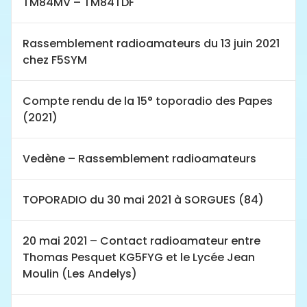
TM84MV – TM84TDF
Rassemblement radioamateurs du 13 juin 2021
chez F5SYM
Compte rendu de la 15° toporadio des Papes
(2021)
Vedène – Rassemblement radioamateurs
TOPORADIO du 30 mai 2021 à SORGUES (84)
20 mai 2021 – Contact radioamateur entre
Thomas Pesquet KG5FYG et le Lycée Jean
Moulin (Les Andelys)