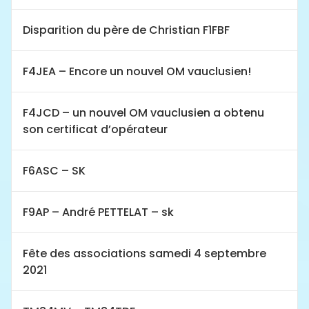
Disparition du père de Christian F1FBF
F4JEA – Encore un nouvel OM vauclusien!
F4JCD – un nouvel OM vauclusien a obtenu
son certificat d’opérateur
F6ASC – SK
F9AP – André PETTELAT – sk
Fête des associations samedi 4 septembre
2021