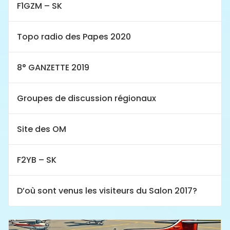
F1GZM – SK
Topo radio des Papes 2020
8° GANZETTE 2019
Groupes de discussion régionaux
Site des OM
F2YB – SK
D’où sont venus les visiteurs du Salon 2017?