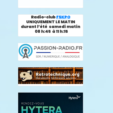
Radio-club
F5KPO
UNIQUEMENT LE MATIN
durant l’été samedi matin
08 h:45 à 11 h:15