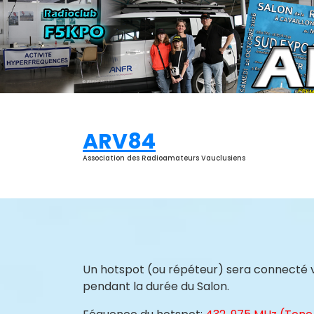
Aller
au
contenu
ARV84
Association des Radioamateurs Vauclusiens
Un hotspot (ou répéteur) sera connecté 
pendant la durée du Salon.