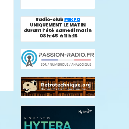
Radio-club
F5KPO
UNIQUEMENT LE MATIN
durant l’été samedi matin
08 h:45 à 11 h:15