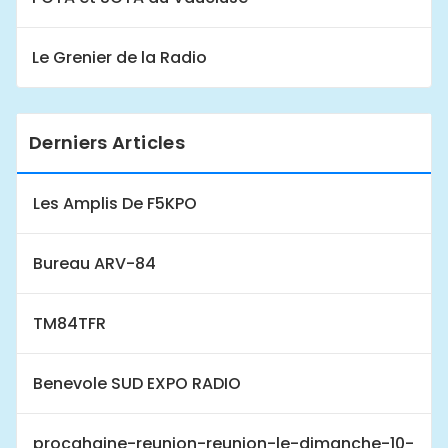
Le Grenier de la Radio
Derniers Articles
Les Amplis De F5KPO
Bureau ARV-84
TM84TFR
Benevole SUD EXPO RADIO
procahaine-reunion-reunion-le-dimanche-10-