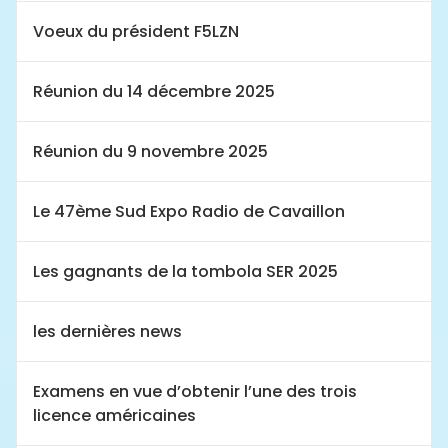
Voeux du président F5LZN
Réunion du 14 décembre 2025
Réunion du 9 novembre 2025
Le 47ème Sud Expo Radio de Cavaillon
Les gagnants de la tombola SER 2025
les dernières news
Examens en vue d’obtenir l’une des trois
licence américaines