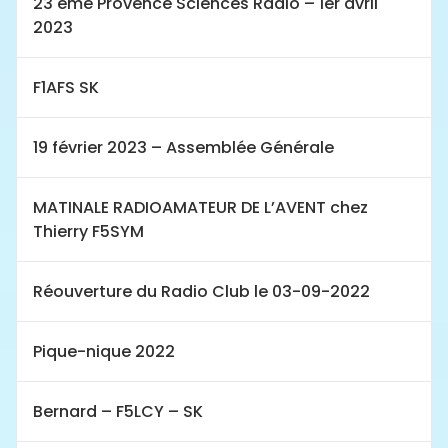
23 ème Provence Sciences Radio – 1er avril
2023
F1AFS SK
19 février 2023 – Assemblée Générale
MATINALE RADIOAMATEUR DE L’AVENT chez
Thierry F5SYM
Réouverture du Radio Club le 03-09-2022
Pique-nique 2022
Bernard – F5LCY – SK