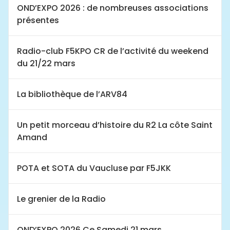
OND’EXPO 2026 : de nombreuses associations
présentes
Radio-club F5KPO CR de l’activité du weekend
du 21/22 mars
La bibliothèque de l’ARV84
Un petit morceau d’histoire du R2 La côte Saint
Amand
POTA et SOTA du Vaucluse par F5JKK
Le grenier de la Radio
OND’EXPO 2026 Ce Samedi 21 mars