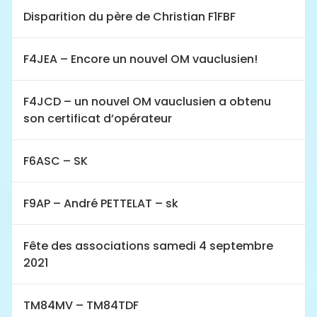
Disparition du père de Christian F1FBF
F4JEA – Encore un nouvel OM vauclusien!
F4JCD – un nouvel OM vauclusien a obtenu
son certificat d’opérateur
F6ASC – SK
F9AP – André PETTELAT – sk
Fête des associations samedi 4 septembre
2021
TM84MV – TM84TDF