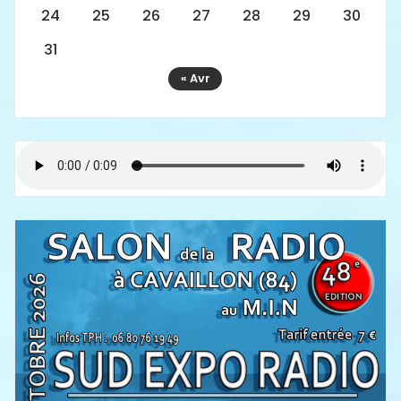
24
25
26
27
28
29
30
31
« Avr