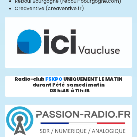
Reboul Bourgogne (reboul-bourgogne.com)
Creaventive (creaventive.fr)
Radio-club
F5KPO
UNIQUEMENT LE MATIN
durant l’été samedi matin
08 h:45 à 11 h:15