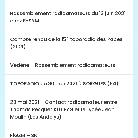
Rassemblement radioamateurs du 13 juin 2021
chez F5SYM
Compte rendu de la 15° toporadio des Papes
(2021)
Vedène – Rassemblement radioamateurs
TOPORADIO du 30 mai 2021 à SORGUES (84)
20 mai 2021 – Contact radioamateur entre
Thomas Pesquet KG5FYG et le Lycée Jean
Moulin (Les Andelys)
F1GZM – SK