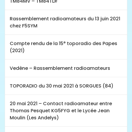
TM84MV – TM84TDF
Rassemblement radioamateurs du 13 juin 2021
chez F5SYM
Compte rendu de la 15° toporadio des Papes
(2021)
Vedène – Rassemblement radioamateurs
TOPORADIO du 30 mai 2021 à SORGUES (84)
20 mai 2021 – Contact radioamateur entre
Thomas Pesquet KG5FYG et le Lycée Jean
Moulin (Les Andelys)