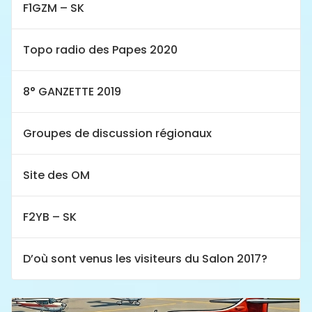
F1GZM – SK
Topo radio des Papes 2020
8° GANZETTE 2019
Groupes de discussion régionaux
Site des OM
F2YB – SK
D’où sont venus les visiteurs du Salon 2017?