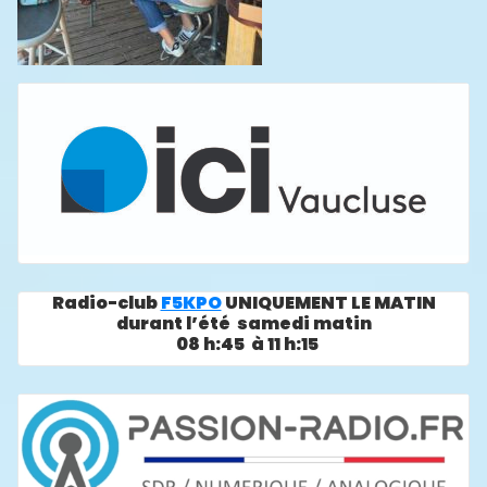
Radio-club
F5KPO
UNIQUEMENT LE MATIN
durant l’été samedi matin
08 h:45 à 11 h:15