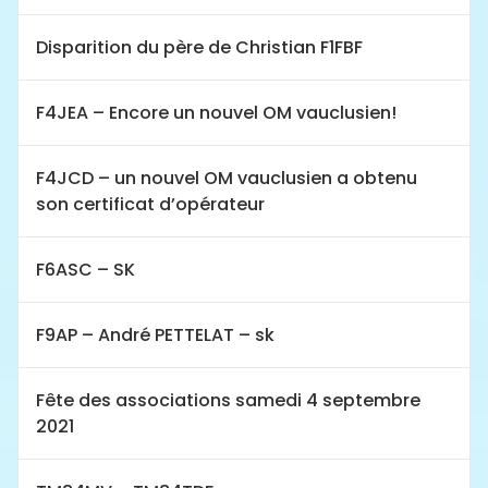
Disparition du père de Christian F1FBF
F4JEA – Encore un nouvel OM vauclusien!
F4JCD – un nouvel OM vauclusien a obtenu
son certificat d’opérateur
F6ASC – SK
F9AP – André PETTELAT – sk
Fête des associations samedi 4 septembre
2021