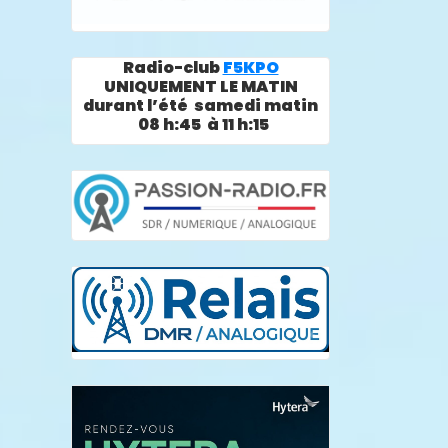
Radio-club
F5KPO
UNIQUEMENT LE MATIN
durant l’été samedi matin
08 h:45 à 11 h:15