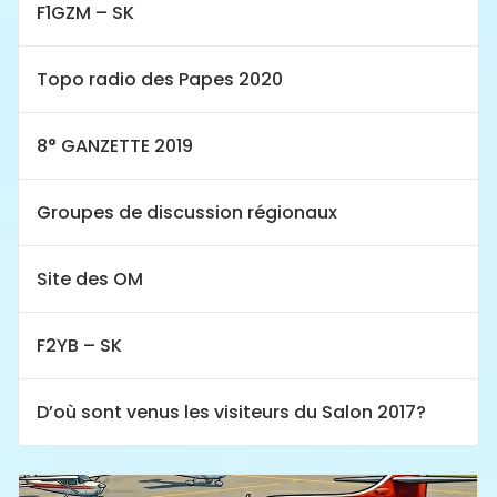
F1GZM – SK
Topo radio des Papes 2020
8° GANZETTE 2019
Groupes de discussion régionaux
Site des OM
F2YB – SK
D’où sont venus les visiteurs du Salon 2017?