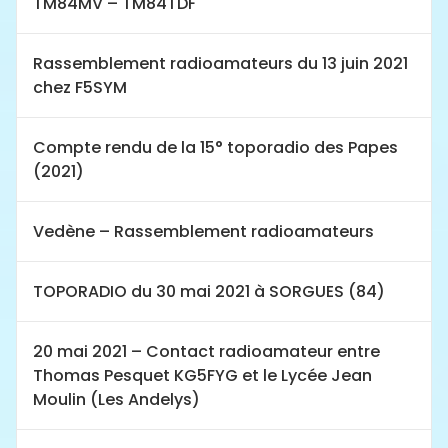
TM84MV – TM84TDF
Rassemblement radioamateurs du 13 juin 2021
chez F5SYM
Compte rendu de la 15° toporadio des Papes
(2021)
Vedène – Rassemblement radioamateurs
TOPORADIO du 30 mai 2021 à SORGUES (84)
20 mai 2021 – Contact radioamateur entre
Thomas Pesquet KG5FYG et le Lycée Jean
Moulin (Les Andelys)