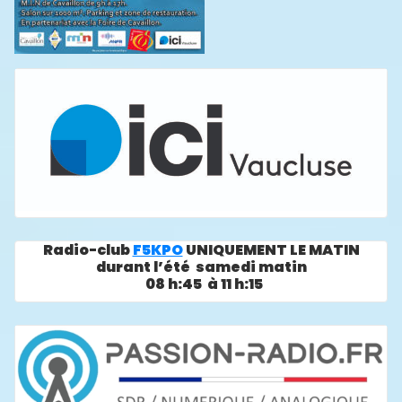
Radio-club
F5KPO
UNIQUEMENT LE MATIN
durant l’été samedi matin
08 h:45 à 11 h:15