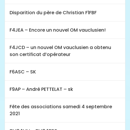
Disparition du père de Christian F1FBF
F4JEA – Encore un nouvel OM vauclusien!
F4JCD – un nouvel OM vauclusien a obtenu
son certificat d’opérateur
F6ASC – SK
F9AP – André PETTELAT – sk
Fête des associations samedi 4 septembre
2021