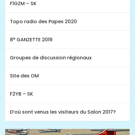
F1GZM – SK
Topo radio des Papes 2020
8° GANZETTE 2019
Groupes de discussion régionaux
Site des OM
F2YB – SK
D’où sont venus les visiteurs du Salon 2017?