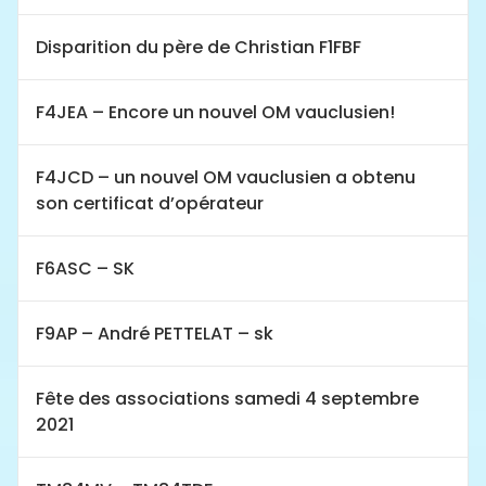
Disparition du père de Christian F1FBF
F4JEA – Encore un nouvel OM vauclusien!
F4JCD – un nouvel OM vauclusien a obtenu
son certificat d’opérateur
F6ASC – SK
F9AP – André PETTELAT – sk
Fête des associations samedi 4 septembre
2021