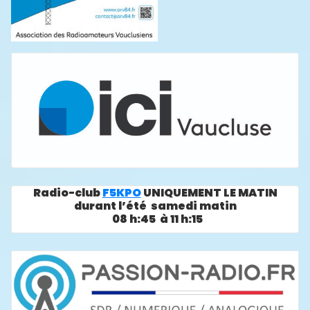
Radio-club
F5KPO
UNIQUEMENT LE MATIN
durant l’été samedi matin
08 h:45 à 11 h:15