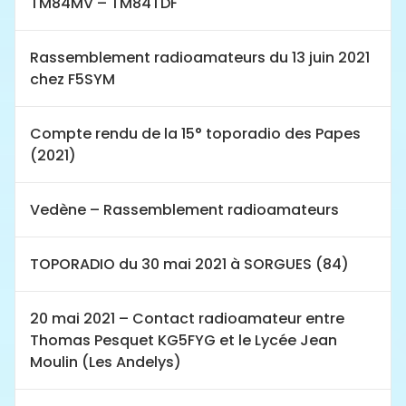
TM84MV – TM84TDF
Rassemblement radioamateurs du 13 juin 2021
chez F5SYM
Compte rendu de la 15° toporadio des Papes
(2021)
Vedène – Rassemblement radioamateurs
TOPORADIO du 30 mai 2021 à SORGUES (84)
20 mai 2021 – Contact radioamateur entre
Thomas Pesquet KG5FYG et le Lycée Jean
Moulin (Les Andelys)