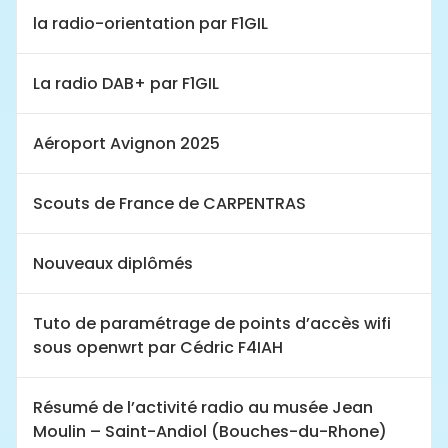
la radio-orientation par F1GIL
La radio DAB+ par F1GIL
Aéroport Avignon 2025
Scouts de France de CARPENTRAS
Nouveaux diplômés
Tuto de paramétrage de points d’accès wifi
sous openwrt par Cédric F4IAH
Résumé de l’activité radio au musée Jean
Moulin – Saint-Andiol (Bouches-du-Rhone)