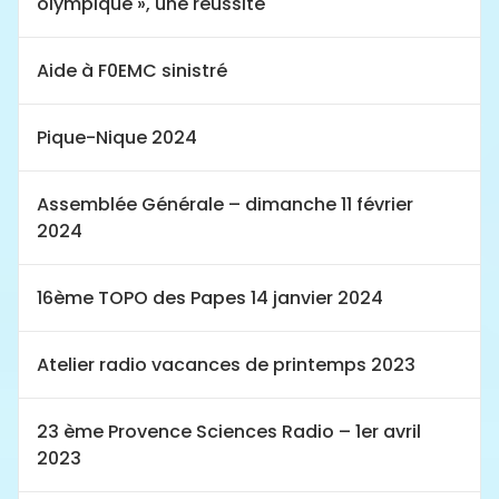
olympique », une réussite
Aide à F0EMC sinistré
Pique-Nique 2024
Assemblée Générale – dimanche 11 février
2024
16ème TOPO des Papes 14 janvier 2024
Atelier radio vacances de printemps 2023
23 ème Provence Sciences Radio – 1er avril
2023