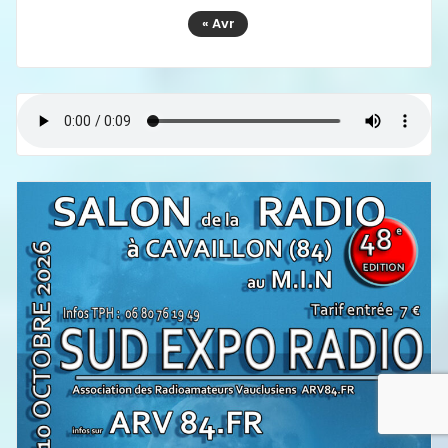
« Avr