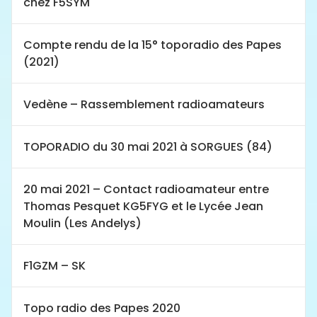
chez F5SYM
Compte rendu de la 15° toporadio des Papes
(2021)
Vedène – Rassemblement radioamateurs
TOPORADIO du 30 mai 2021 à SORGUES (84)
20 mai 2021 – Contact radioamateur entre
Thomas Pesquet KG5FYG et le Lycée Jean
Moulin (Les Andelys)
F1GZM – SK
Topo radio des Papes 2020