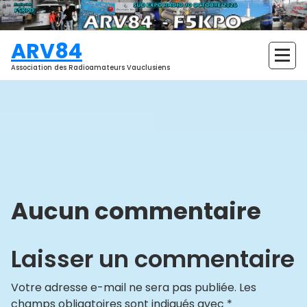
Aller
au
contenu
ARV84
Association des Radioamateurs Vauclusiens
Aucun commentaire
Laisser un commentaire
Votre adresse e-mail ne sera pas publiée.
Les
champs obligatoires sont indiqués avec
*