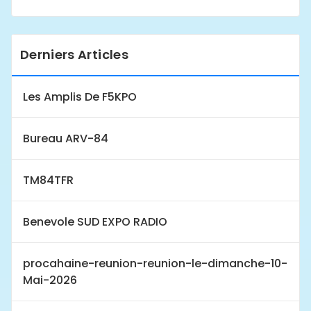
Derniers Articles
Les Amplis De F5KPO
Bureau ARV-84
TM84TFR
Benevole SUD EXPO RADIO
procahaine-reunion-reunion-le-dimanche-10-
Mai-2026