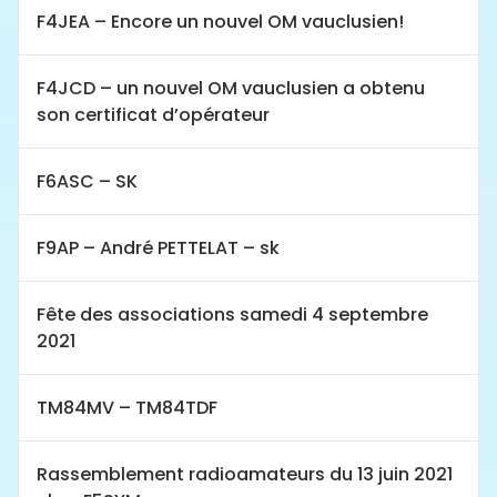
F4JEA – Encore un nouvel OM vauclusien!
F4JCD – un nouvel OM vauclusien a obtenu
son certificat d’opérateur
F6ASC – SK
F9AP – André PETTELAT – sk
Fête des associations samedi 4 septembre
2021
TM84MV – TM84TDF
Rassemblement radioamateurs du 13 juin 2021