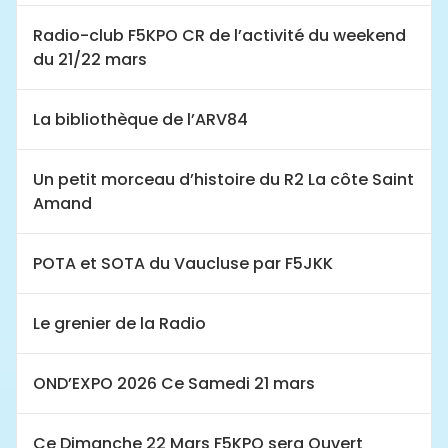
Radio-club F5KPO CR de l’activité du weekend
du 21/22 mars
La bibliothèque de l’ARV84
Un petit morceau d’histoire du R2 La côte Saint
Amand
POTA et SOTA du Vaucluse par F5JKK
Le grenier de la Radio
OND’EXPO 2026 Ce Samedi 21 mars
Ce Dimanche 22 Mars F5KPO sera Ouvert