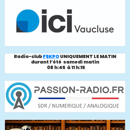
Radio-club
F5KPO
UNIQUEMENT LE MATIN
durant l’été samedi matin
08 h:45 à 11 h:15