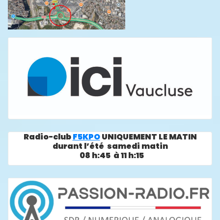
Radio-club
F5KPO
UNIQUEMENT LE MATIN
durant l’été samedi matin
08 h:45 à 11 h:15