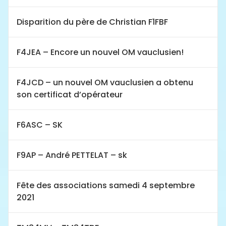
Disparition du père de Christian F1FBF
F4JEA – Encore un nouvel OM vauclusien!
F4JCD – un nouvel OM vauclusien a obtenu
son certificat d’opérateur
F6ASC – SK
F9AP – André PETTELAT – sk
Fête des associations samedi 4 septembre
2021