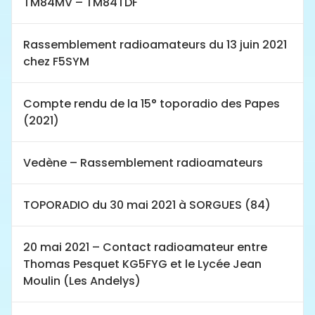
TM84MV – TM84TDF
Rassemblement radioamateurs du 13 juin 2021
chez F5SYM
Compte rendu de la 15° toporadio des Papes
(2021)
Vedène – Rassemblement radioamateurs
TOPORADIO du 30 mai 2021 à SORGUES (84)
20 mai 2021 – Contact radioamateur entre
Thomas Pesquet KG5FYG et le Lycée Jean
Moulin (Les Andelys)