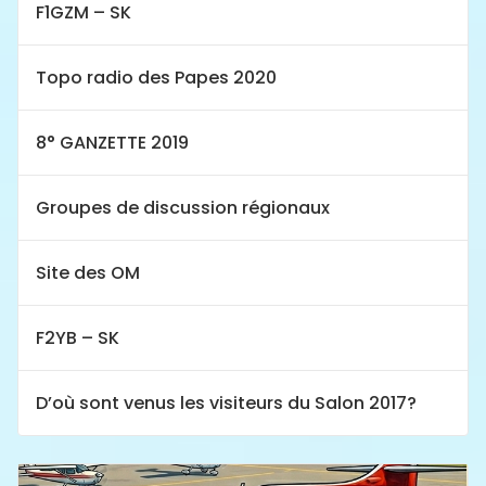
F1GZM – SK
Topo radio des Papes 2020
8° GANZETTE 2019
Groupes de discussion régionaux
Site des OM
F2YB – SK
D’où sont venus les visiteurs du Salon 2017?