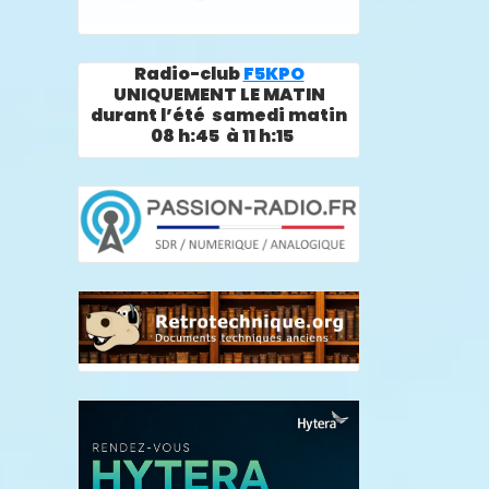
Radio-club
F5KPO
UNIQUEMENT LE MATIN
durant l’été samedi matin
08 h:45 à 11 h:15