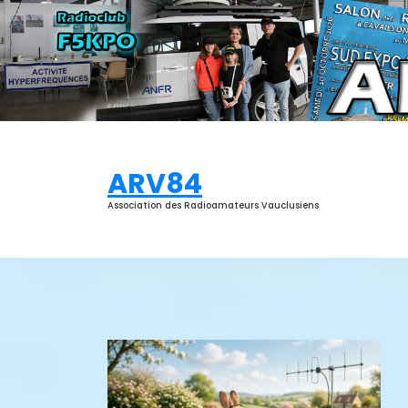
Aller
au
contenu
ARV84
Association des Radioamateurs Vauclusiens