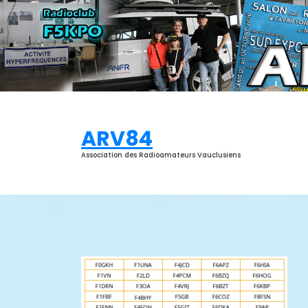
Aller
au
contenu
ARV84
Association des Radioamateurs Vauclusiens