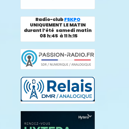
Radio-club
F5KPO
UNIQUEMENT LE MATIN
durant l’été samedi matin
08 h:45 à 11 h:15