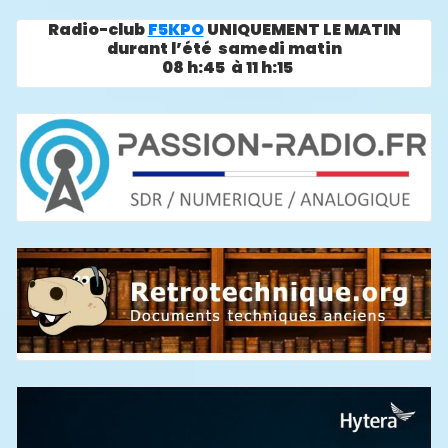
Radio-club
F5KPO
UNIQUEMENT LE MATIN
durant l’été samedi matin
08 h:45 à 11 h:15