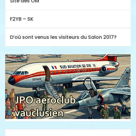
Site des OM
F2YB – SK
D’où sont venus les visiteurs du Salon 2017?