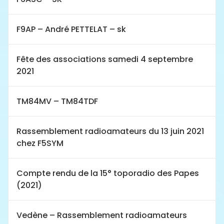
F9AP – André PETTELAT – sk
Fête des associations samedi 4 septembre
2021
TM84MV – TM84TDF
Rassemblement radioamateurs du 13 juin 2021
chez F5SYM
Compte rendu de la 15° toporadio des Papes
(2021)
Vedène – Rassemblement radioamateurs