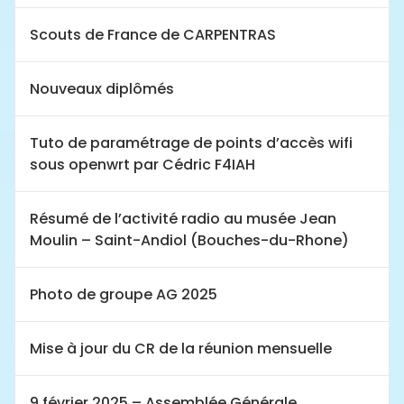
Scouts de France de CARPENTRAS
Nouveaux diplômés
Tuto de paramétrage de points d’accès wifi
sous openwrt par Cédric F4IAH
Résumé de l’activité radio au musée Jean
Moulin – Saint-Andiol (Bouches-du-Rhone)
Photo de groupe AG 2025
Mise à jour du CR de la réunion mensuelle
9 février 2025 – Assemblée Générale