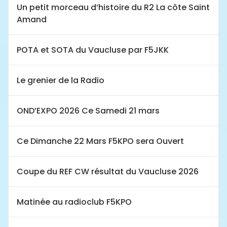
Un petit morceau d’histoire du R2 La côte Saint
Amand
POTA et SOTA du Vaucluse par F5JKK
Le grenier de la Radio
OND’EXPO 2026 Ce Samedi 21 mars
Ce Dimanche 22 Mars F5KPO sera Ouvert
Coupe du REF CW résultat du Vaucluse 2026
Matinée au radioclub F5KPO