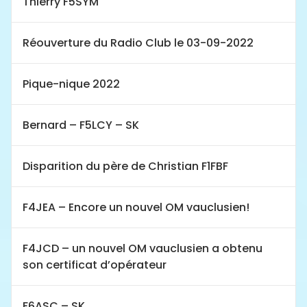
Thierry F5SYM
Réouverture du Radio Club le 03-09-2022
Pique-nique 2022
Bernard – F5LCY – SK
Disparition du père de Christian F1FBF
F4JEA – Encore un nouvel OM vauclusien!
F4JCD – un nouvel OM vauclusien a obtenu
son certificat d’opérateur
F6ASC – SK