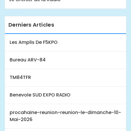
Derniers Articles
Les Amplis De F5KPO
Bureau ARV-84
TM84TFR
Benevole SUD EXPO RADIO
procahaine-reunion-reunion-le-dimanche-10-
Mai-2026