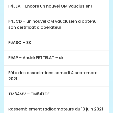
F4JEA – Encore un nouvel OM vauclusien!
F4JCD – un nouvel OM vauclusien a obtenu
son certificat d’opérateur
F6ASC – SK
F9AP – André PETTELAT – sk
Fête des associations samedi 4 septembre
2021
TM84MV – TM84TDF
Rassemblement radioamateurs du 13 juin 2021