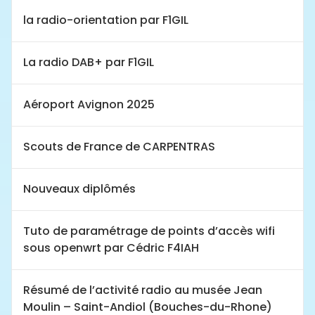
la radio-orientation par F1GIL
La radio DAB+ par F1GIL
Aéroport Avignon 2025
Scouts de France de CARPENTRAS
Nouveaux diplômés
Tuto de paramétrage de points d’accès wifi
sous openwrt par Cédric F4IAH
Résumé de l’activité radio au musée Jean
Moulin – Saint-Andiol (Bouches-du-Rhone)