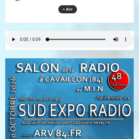
« Avr