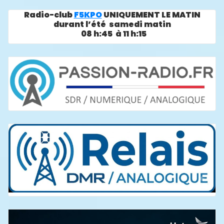
Radio-club
F5KPO
UNIQUEMENT LE MATIN
durant l’été samedi matin
08 h:45 à 11 h:15