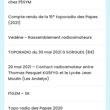
chez F5SYM
Compte rendu de la 15° toporadio des Papes
(2021)
Vedène – Rassemblement radioamateurs
TOPORADIO du 30 mai 2021 à SORGUES (84)
20 mai 2021 – Contact radioamateur entre
Thomas Pesquet KG5FYG et le Lycée Jean
Moulin (Les Andelys)
F1GZM – SK
Topo radio des Papes 2020