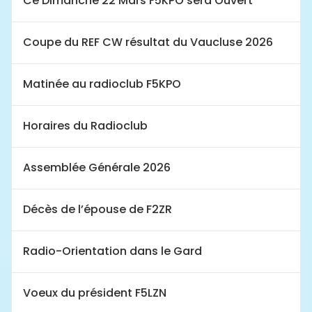
Ce Dimanche 22 Mars F5KPO sera Ouvert
Coupe du REF CW résultat du Vaucluse 2026
Matinée au radioclub F5KPO
Horaires du Radioclub
Assemblée Générale 2026
Décès de l’épouse de F2ZR
Radio-Orientation dans le Gard
Voeux du président F5LZN