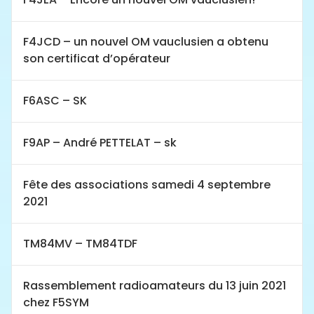
F4JCD – un nouvel OM vauclusien a obtenu
son certificat d’opérateur
F6ASC – SK
F9AP – André PETTELAT – sk
Fête des associations samedi 4 septembre
2021
TM84MV – TM84TDF
Rassemblement radioamateurs du 13 juin 2021
chez F5SYM