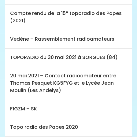
Compte rendu de la 15° toporadio des Papes
(2021)
Vedène – Rassemblement radioamateurs
TOPORADIO du 30 mai 2021 à SORGUES (84)
20 mai 2021 – Contact radioamateur entre
Thomas Pesquet KG5FYG et le Lycée Jean
Moulin (Les Andelys)
F1GZM – SK
Topo radio des Papes 2020