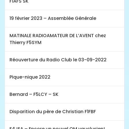
F1AFS SK
19 février 2023 – Assemblée Générale
MATINALE RADIOAMATEUR DE L’AVENT chez
Thierry F5SYM
Réouverture du Radio Club le 03-09-2022
Pique-nique 2022
Bernard – F5LCY – SK
Disparition du père de Christian F1FBF
F4JEA – Encore un nouvel OM vauclusien!