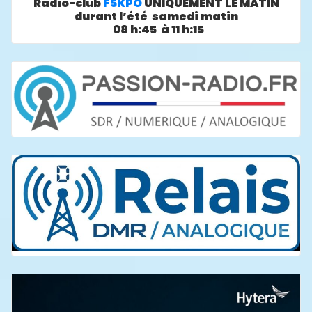
Radio-club
F5KPO
UNIQUEMENT LE MATIN
durant l’été samedi matin
08 h:45 à 11 h:15