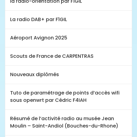
la radio-orientation par F1GIL
La radio DAB+ par F1GIL
Aéroport Avignon 2025
Scouts de France de CARPENTRAS
Nouveaux diplômés
Tuto de paramétrage de points d’accès wifi
sous openwrt par Cédric F4IAH
Résumé de l’activité radio au musée Jean
Moulin – Saint-Andiol (Bouches-du-Rhone)