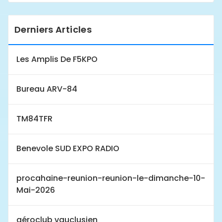
Derniers Articles
Les Amplis De F5KPO
Bureau ARV-84
TM84TFR
Benevole SUD EXPO RADIO
procahaine-reunion-reunion-le-dimanche-10-
Mai-2026
aéroclub vauclusien