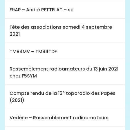
F9AP – André PETTELAT – sk
Fête des associations samedi 4 septembre
2021
TM84MV – TM84TDF
Rassemblement radioamateurs du 13 juin 2021
chez F5SYM
Compte rendu de la 15° toporadio des Papes
(2021)
Vedène – Rassemblement radioamateurs