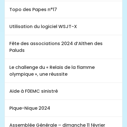
Topo des Papes n°17
Utilisation du logiciel WSJT-X
Fête des associations 2024 d’Althen des
Paluds
Le challenge du « Relais de la flamme
olympique », une réussite
Aide à F0EMC sinistré
Pique-Nique 2024
Assemblée Générale – dimanche 11 février