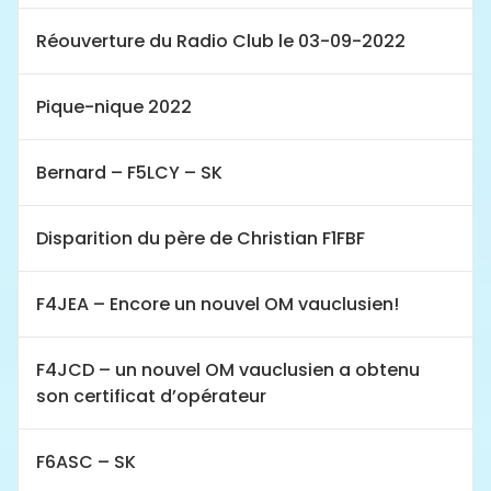
Réouverture du Radio Club le 03-09-2022
Pique-nique 2022
Bernard – F5LCY – SK
Disparition du père de Christian F1FBF
F4JEA – Encore un nouvel OM vauclusien!
F4JCD – un nouvel OM vauclusien a obtenu
son certificat d’opérateur
F6ASC – SK