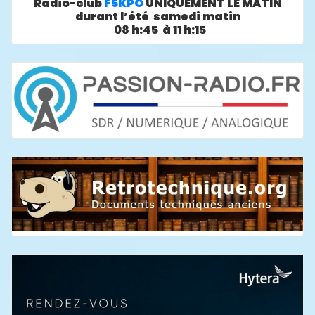
Radio-club
F5KPO
UNIQUEMENT LE MATIN
durant l’été samedi matin
08 h:45 à 11 h:15