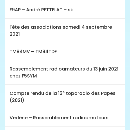
F9AP – André PETTELAT – sk
Fête des associations samedi 4 septembre
2021
TM84MV – TM84TDF
Rassemblement radioamateurs du 13 juin 2021
chez F5SYM
Compte rendu de la 15° toporadio des Papes
(2021)
Vedène – Rassemblement radioamateurs