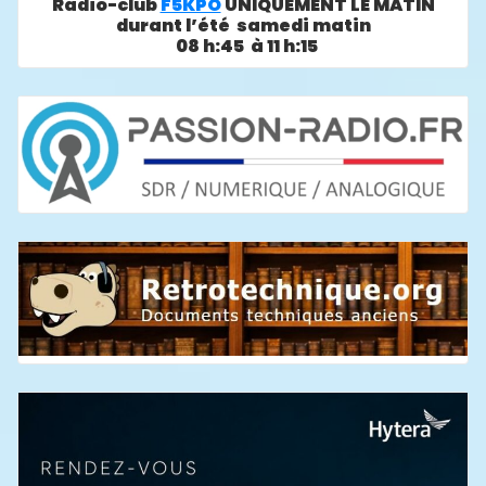
Radio-club
F5KPO
UNIQUEMENT LE MATIN
durant l’été samedi matin
08 h:45 à 11 h:15