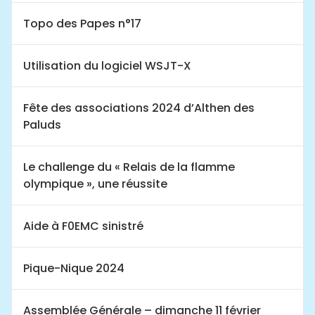
Topo des Papes n°17
Utilisation du logiciel WSJT-X
Fête des associations 2024 d’Althen des
Paluds
Le challenge du « Relais de la flamme
olympique », une réussite
Aide à F0EMC sinistré
Pique-Nique 2024
Assemblée Générale – dimanche 11 février