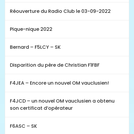
Réouverture du Radio Club le 03-09-2022
Pique-nique 2022
Bernard – F5LCY – SK
Disparition du père de Christian F1FBF
F4JEA – Encore un nouvel OM vauclusien!
F4JCD – un nouvel OM vauclusien a obtenu
son certificat d’opérateur
F6ASC – SK