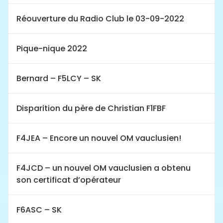
Réouverture du Radio Club le 03-09-2022
Pique-nique 2022
Bernard – F5LCY – SK
Disparition du père de Christian F1FBF
F4JEA – Encore un nouvel OM vauclusien!
F4JCD – un nouvel OM vauclusien a obtenu
son certificat d’opérateur
F6ASC – SK