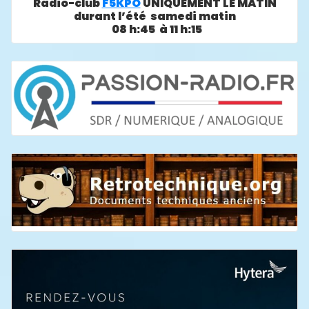
Radio-club
F5KPO
UNIQUEMENT LE MATIN
durant l’été samedi matin
08 h:45 à 11 h:15