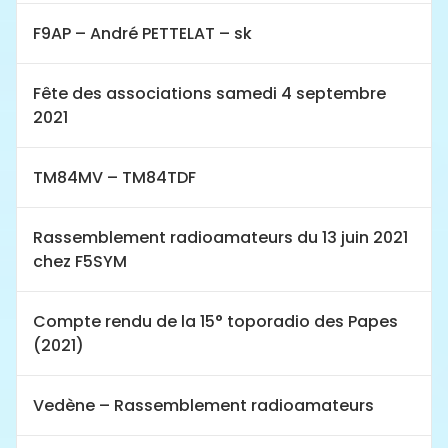
F9AP – André PETTELAT – sk
Fête des associations samedi 4 septembre
2021
TM84MV – TM84TDF
Rassemblement radioamateurs du 13 juin 2021
chez F5SYM
Compte rendu de la 15° toporadio des Papes
(2021)
Vedène – Rassemblement radioamateurs