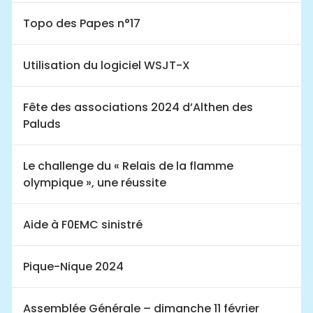
Topo des Papes n°17
Utilisation du logiciel WSJT-X
Fête des associations 2024 d’Althen des
Paluds
Le challenge du « Relais de la flamme
olympique », une réussite
Aide à F0EMC sinistré
Pique-Nique 2024
Assemblée Générale – dimanche 11 février