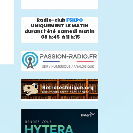
Radio-club
F5KPO
UNIQUEMENT LE MATIN
durant l’été samedi matin
08 h:45 à 11 h:15