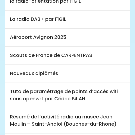
la radio-orientation par F1GIL
La radio DAB+ par F1GIL
Aéroport Avignon 2025
Scouts de France de CARPENTRAS
Nouveaux diplômés
Tuto de paramétrage de points d’accès wifi
sous openwrt par Cédric F4IAH
Résumé de l’activité radio au musée Jean
Moulin – Saint-Andiol (Bouches-du-Rhone)