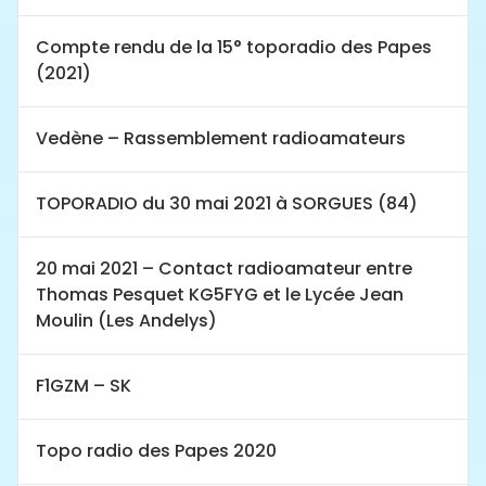
Compte rendu de la 15° toporadio des Papes
(2021)
Vedène – Rassemblement radioamateurs
TOPORADIO du 30 mai 2021 à SORGUES (84)
20 mai 2021 – Contact radioamateur entre
Thomas Pesquet KG5FYG et le Lycée Jean
Moulin (Les Andelys)
F1GZM – SK
Topo radio des Papes 2020