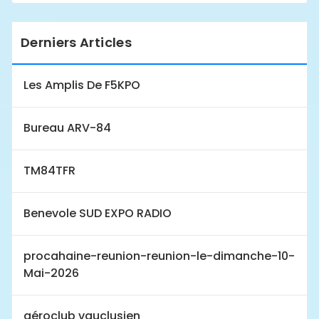
Derniers Articles
Les Amplis De F5KPO
Bureau ARV-84
TM84TFR
Benevole SUD EXPO RADIO
procahaine-reunion-reunion-le-dimanche-10-
Mai-2026
aéroclub vauclusien