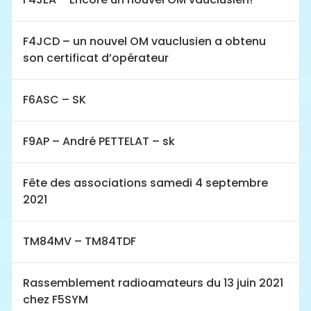
F4JCD – un nouvel OM vauclusien a obtenu
son certificat d’opérateur
F6ASC – SK
F9AP – André PETTELAT – sk
Fête des associations samedi 4 septembre
2021
TM84MV – TM84TDF
Rassemblement radioamateurs du 13 juin 2021
chez F5SYM