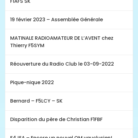
F1AFS SK
19 février 2023 – Assemblée Générale
MATINALE RADIOAMATEUR DE L’AVENT chez
Thierry F5SYM
Réouverture du Radio Club le 03-09-2022
Pique-nique 2022
Bernard – F5LCY – SK
Disparition du père de Christian F1FBF
F4JEA – Encore un nouvel OM vauclusien!