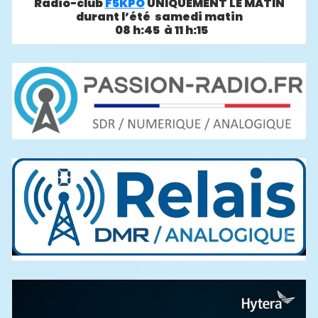
Radio-club
F5KPO
UNIQUEMENT LE MATIN
durant l’été samedi matin
08 h:45 à 11 h:15