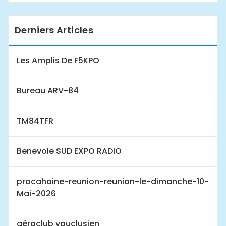
Derniers Articles
Les Amplis De F5KPO
Bureau ARV-84
TM84TFR
Benevole SUD EXPO RADIO
procahaine-reunion-reunion-le-dimanche-10-
Mai-2026
aéroclub vauclusien