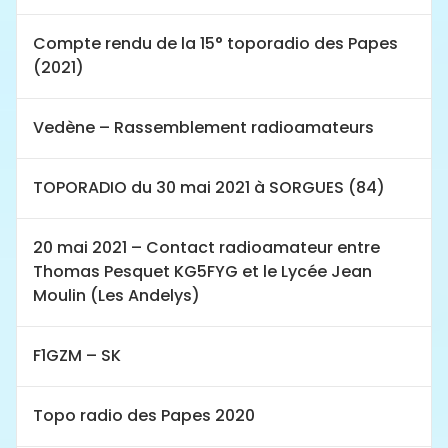
Compte rendu de la 15° toporadio des Papes
(2021)
Vedène – Rassemblement radioamateurs
TOPORADIO du 30 mai 2021 à SORGUES (84)
20 mai 2021 – Contact radioamateur entre
Thomas Pesquet KG5FYG et le Lycée Jean
Moulin (Les Andelys)
F1GZM – SK
Topo radio des Papes 2020