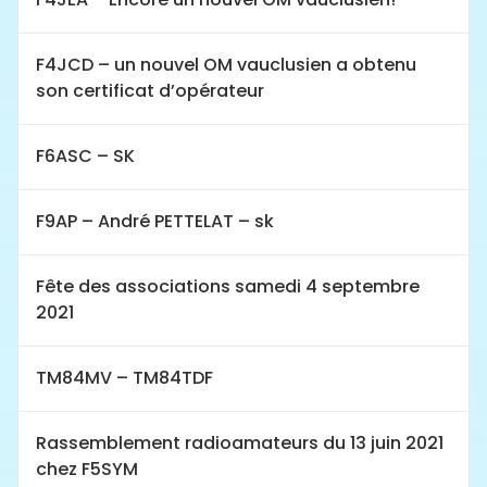
F4JCD – un nouvel OM vauclusien a obtenu
son certificat d’opérateur
F6ASC – SK
F9AP – André PETTELAT – sk
Fête des associations samedi 4 septembre
2021
TM84MV – TM84TDF
Rassemblement radioamateurs du 13 juin 2021
chez F5SYM