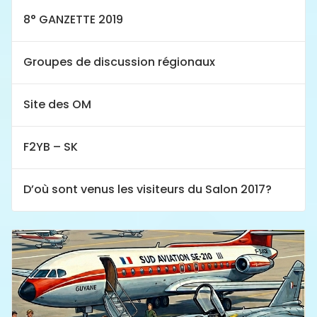
8° GANZETTE 2019
Groupes de discussion régionaux
Site des OM
F2YB – SK
D’où sont venus les visiteurs du Salon 2017?