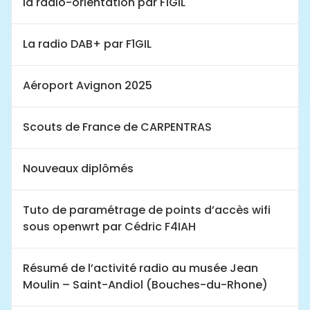
la radio-orientation par F1GIL
La radio DAB+ par F1GIL
Aéroport Avignon 2025
Scouts de France de CARPENTRAS
Nouveaux diplômés
Tuto de paramétrage de points d’accès wifi
sous openwrt par Cédric F4IAH
Résumé de l’activité radio au musée Jean
Moulin – Saint-Andiol (Bouches-du-Rhone)