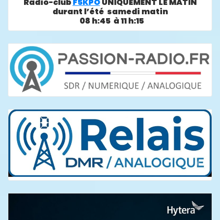
Radio-club
F5KPO
UNIQUEMENT LE MATIN
durant l’été samedi matin
08 h:45 à 11 h:15