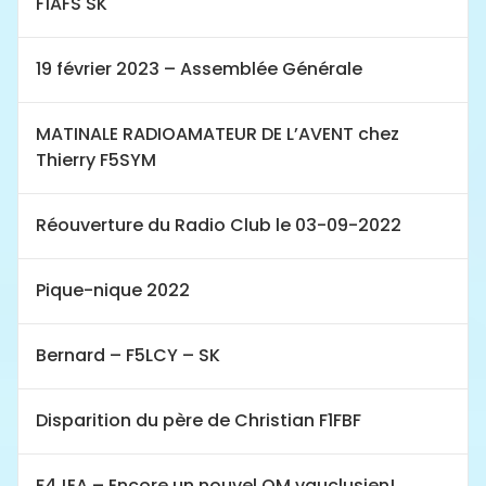
F1AFS SK
19 février 2023 – Assemblée Générale
MATINALE RADIOAMATEUR DE L’AVENT chez
Thierry F5SYM
Réouverture du Radio Club le 03-09-2022
Pique-nique 2022
Bernard – F5LCY – SK
Disparition du père de Christian F1FBF
F4JEA – Encore un nouvel OM vauclusien!