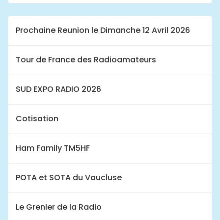
Prochaine Reunion le Dimanche 12 Avril 2026
Tour de France des Radioamateurs
SUD EXPO RADIO 2026
Cotisation
Ham Family TM5HF
POTA et SOTA du Vaucluse
Le Grenier de la Radio