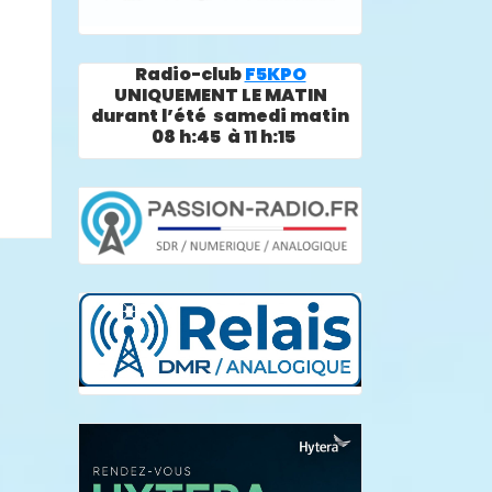
Radio-club
F5KPO
UNIQUEMENT LE MATIN
durant l’été samedi matin
08 h:45 à 11 h:15