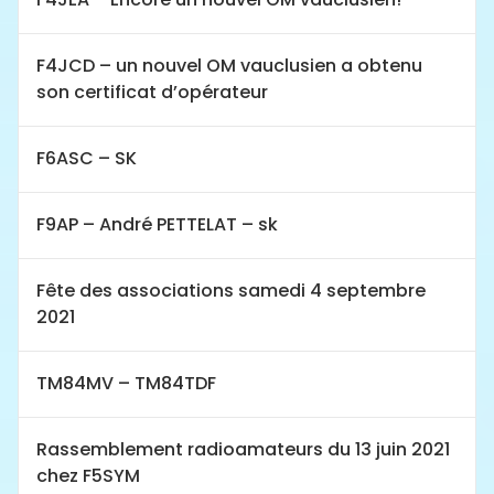
F4JCD – un nouvel OM vauclusien a obtenu
son certificat d’opérateur
F6ASC – SK
F9AP – André PETTELAT – sk
Fête des associations samedi 4 septembre
2021
TM84MV – TM84TDF
Rassemblement radioamateurs du 13 juin 2021
chez F5SYM