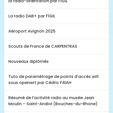
la radio-orientation par F1GIL
La radio DAB+ par F1GIL
Aéroport Avignon 2025
Scouts de France de CARPENTRAS
Nouveaux diplômés
Tuto de paramétrage de points d’accès wifi
sous openwrt par Cédric F4IAH
Résumé de l’activité radio au musée Jean
Moulin – Saint-Andiol (Bouches-du-Rhone)