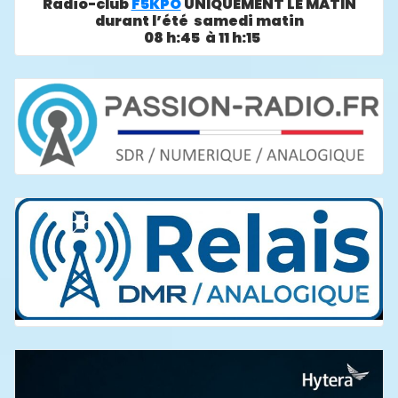
Radio-club
F5KPO
UNIQUEMENT LE MATIN
durant l’été samedi matin
08 h:45 à 11 h:15