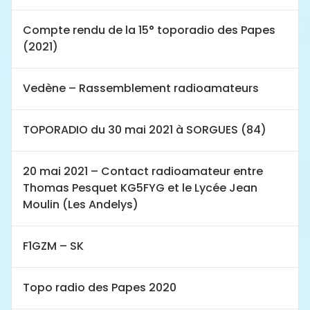
Compte rendu de la 15° toporadio des Papes
(2021)
Vedène – Rassemblement radioamateurs
TOPORADIO du 30 mai 2021 à SORGUES (84)
20 mai 2021 – Contact radioamateur entre
Thomas Pesquet KG5FYG et le Lycée Jean
Moulin (Les Andelys)
F1GZM – SK
Topo radio des Papes 2020