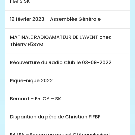
F1AFS SK
19 février 2023 – Assemblée Générale
MATINALE RADIOAMATEUR DE L’AVENT chez
Thierry F5SYM
Réouverture du Radio Club le 03-09-2022
Pique-nique 2022
Bernard – F5LCY – SK
Disparition du père de Christian F1FBF
F4JEA – Encore un nouvel OM vauclusien!