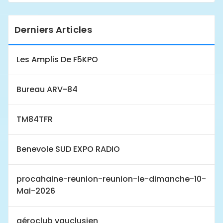
Derniers Articles
Les Amplis De F5KPO
Bureau ARV-84
TM84TFR
Benevole SUD EXPO RADIO
procahaine-reunion-reunion-le-dimanche-10-
Mai-2026
aéroclub vauclusien