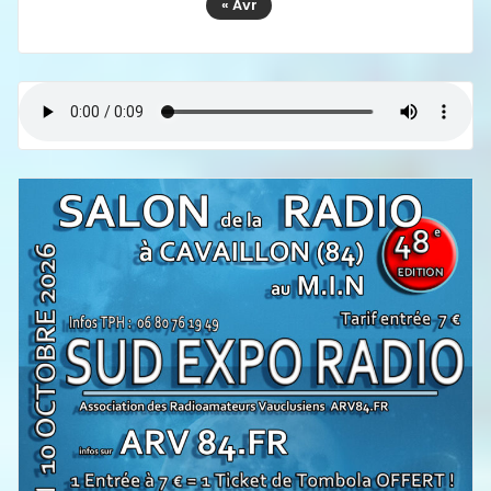
« Avr