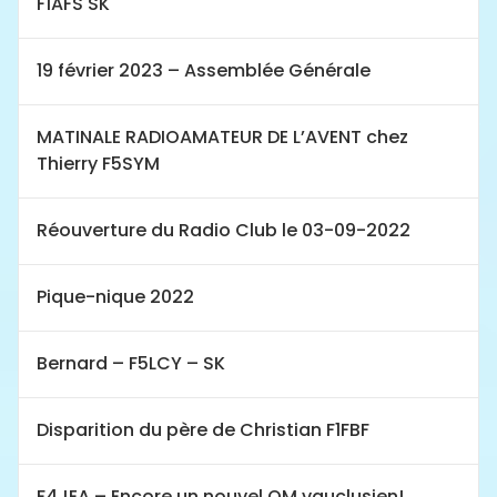
F1AFS SK
19 février 2023 – Assemblée Générale
MATINALE RADIOAMATEUR DE L’AVENT chez
Thierry F5SYM
Réouverture du Radio Club le 03-09-2022
Pique-nique 2022
Bernard – F5LCY – SK
Disparition du père de Christian F1FBF
F4JEA – Encore un nouvel OM vauclusien!