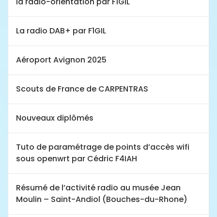
la radio-orientation par F1GIL
La radio DAB+ par F1GIL
Aéroport Avignon 2025
Scouts de France de CARPENTRAS
Nouveaux diplômés
Tuto de paramétrage de points d’accès wifi
sous openwrt par Cédric F4IAH
Résumé de l’activité radio au musée Jean
Moulin – Saint-Andiol (Bouches-du-Rhone)