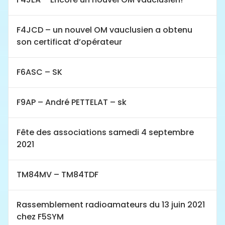
F4JCD – un nouvel OM vauclusien a obtenu
son certificat d’opérateur
F6ASC – SK
F9AP – André PETTELAT – sk
Fête des associations samedi 4 septembre
2021
TM84MV – TM84TDF
Rassemblement radioamateurs du 13 juin 2021
chez F5SYM