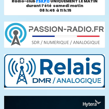
Radio-club
F5KPO
UNIQUEMENT LE MATIN
durant l’été samedi matin
08 h:45 à 11 h:15