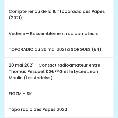
Compte rendu de la 15° toporadio des Papes
(2021)
Vedène – Rassemblement radioamateurs
TOPORADIO du 30 mai 2021 à SORGUES (84)
20 mai 2021 – Contact radioamateur entre
Thomas Pesquet KG5FYG et le Lycée Jean
Moulin (Les Andelys)
F1GZM – SK
Topo radio des Papes 2020