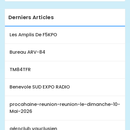
Derniers Articles
Les Amplis De F5KPO
Bureau ARV-84
TM84TFR
Benevole SUD EXPO RADIO
procahaine-reunion-reunion-le-dimanche-10-
Mai-2026
aéroclub vauclusien