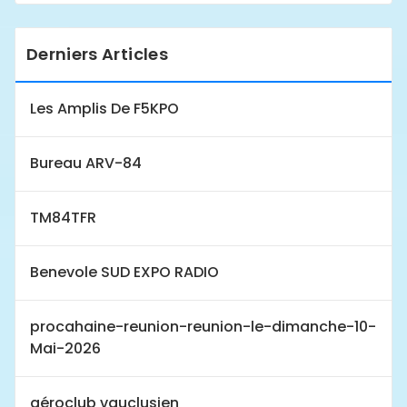
Derniers Articles
Les Amplis De F5KPO
Bureau ARV-84
TM84TFR
Benevole SUD EXPO RADIO
procahaine-reunion-reunion-le-dimanche-10-
Mai-2026
aéroclub vauclusien