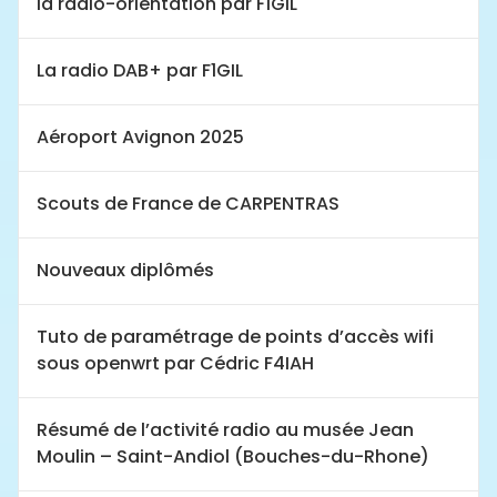
la radio-orientation par F1GIL
La radio DAB+ par F1GIL
Aéroport Avignon 2025
Scouts de France de CARPENTRAS
Nouveaux diplômés
Tuto de paramétrage de points d’accès wifi
sous openwrt par Cédric F4IAH
Résumé de l’activité radio au musée Jean
Moulin – Saint-Andiol (Bouches-du-Rhone)