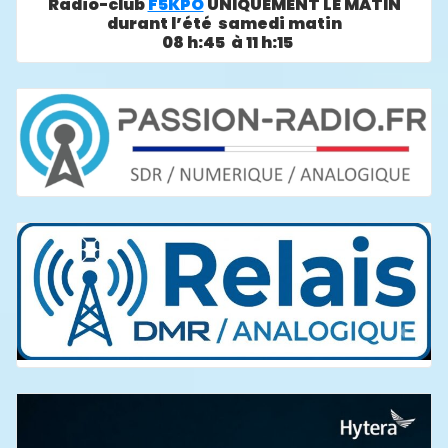
Radio-club
F5KPO
UNIQUEMENT LE MATIN
durant l’été samedi matin
08 h:45 à 11 h:15