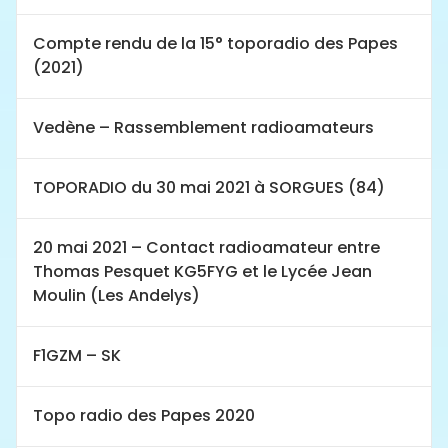
Compte rendu de la 15° toporadio des Papes
(2021)
Vedène – Rassemblement radioamateurs
TOPORADIO du 30 mai 2021 à SORGUES (84)
20 mai 2021 – Contact radioamateur entre
Thomas Pesquet KG5FYG et le Lycée Jean
Moulin (Les Andelys)
F1GZM – SK
Topo radio des Papes 2020