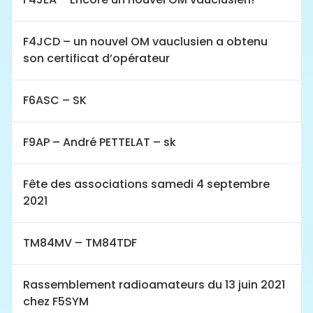
F4JCD – un nouvel OM vauclusien a obtenu
son certificat d’opérateur
F6ASC – SK
F9AP – André PETTELAT – sk
Fête des associations samedi 4 septembre
2021
TM84MV – TM84TDF
Rassemblement radioamateurs du 13 juin 2021
chez F5SYM