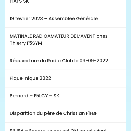
F1AFS SK
19 février 2023 – Assemblée Générale
MATINALE RADIOAMATEUR DE L’AVENT chez
Thierry F5SYM
Réouverture du Radio Club le 03-09-2022
Pique-nique 2022
Bernard – F5LCY – SK
Disparition du père de Christian F1FBF
F4JEA – Encore un nouvel OM vauclusien!