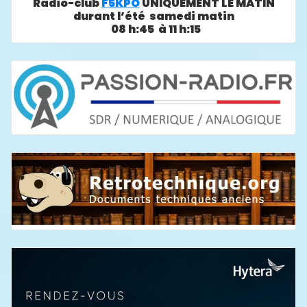
Radio-club
F5KPO
UNIQUEMENT LE MATIN
durant l’été samedi matin
08 h:45 à 11 h:15