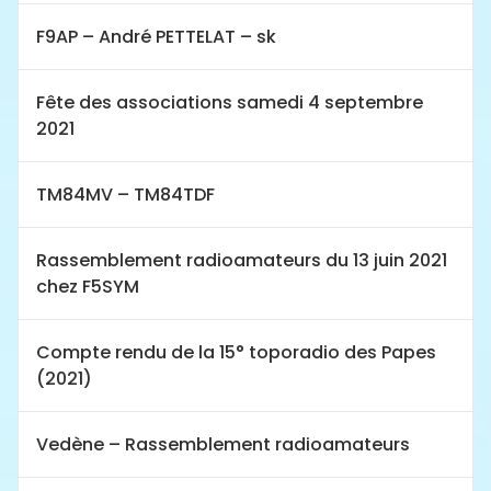
F9AP – André PETTELAT – sk
Fête des associations samedi 4 septembre
2021
TM84MV – TM84TDF
Rassemblement radioamateurs du 13 juin 2021
chez F5SYM
Compte rendu de la 15° toporadio des Papes
(2021)
Vedène – Rassemblement radioamateurs