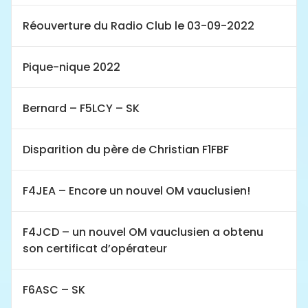
Réouverture du Radio Club le 03-09-2022
Pique-nique 2022
Bernard – F5LCY – SK
Disparition du père de Christian F1FBF
F4JEA – Encore un nouvel OM vauclusien!
F4JCD – un nouvel OM vauclusien a obtenu
son certificat d’opérateur
F6ASC – SK