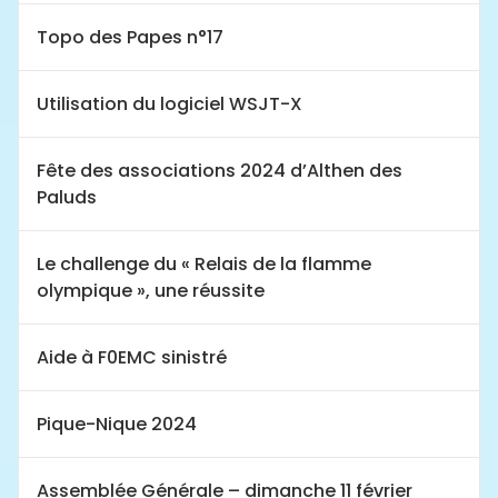
Topo des Papes n°17
Utilisation du logiciel WSJT-X
Fête des associations 2024 d’Althen des
Paluds
Le challenge du « Relais de la flamme
olympique », une réussite
Aide à F0EMC sinistré
Pique-Nique 2024
Assemblée Générale – dimanche 11 février