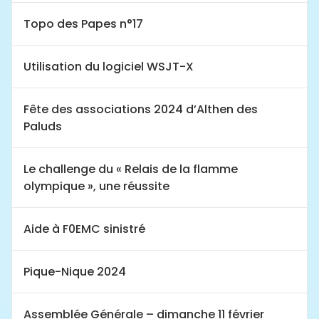
Topo des Papes n°17
Utilisation du logiciel WSJT-X
Fête des associations 2024 d’Althen des
Paluds
Le challenge du « Relais de la flamme
olympique », une réussite
Aide à F0EMC sinistré
Pique-Nique 2024
Assemblée Générale – dimanche 11 février