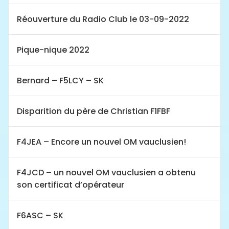
Réouverture du Radio Club le 03-09-2022
Pique-nique 2022
Bernard – F5LCY – SK
Disparition du père de Christian F1FBF
F4JEA – Encore un nouvel OM vauclusien!
F4JCD – un nouvel OM vauclusien a obtenu
son certificat d’opérateur
F6ASC – SK