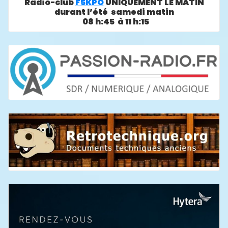
Radio-club
F5KPO
UNIQUEMENT LE MATIN
durant l’été samedi matin
08 h:45 à 11 h:15