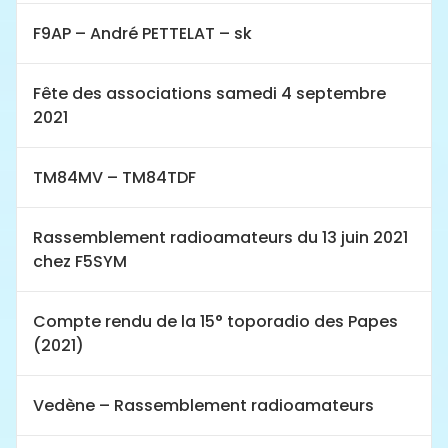
F9AP – André PETTELAT – sk
Fête des associations samedi 4 septembre
2021
TM84MV – TM84TDF
Rassemblement radioamateurs du 13 juin 2021
chez F5SYM
Compte rendu de la 15° toporadio des Papes
(2021)
Vedène – Rassemblement radioamateurs