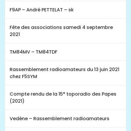
F9AP – André PETTELAT – sk
Fête des associations samedi 4 septembre
2021
TM84MV – TM84TDF
Rassemblement radioamateurs du 13 juin 2021
chez F5SYM
Compte rendu de la 15° toporadio des Papes
(2021)
Vedène – Rassemblement radioamateurs