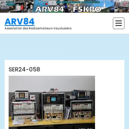
Aller
au
contenu
ARV84
Association des Radioamateurs Vauclusiens
ARV84
SER24-058