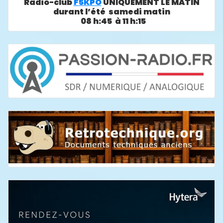
Radio-club
F5KPO
UNIQUEMENT LE MATIN
durant l’été samedi matin
08 h:45 à 11 h:15