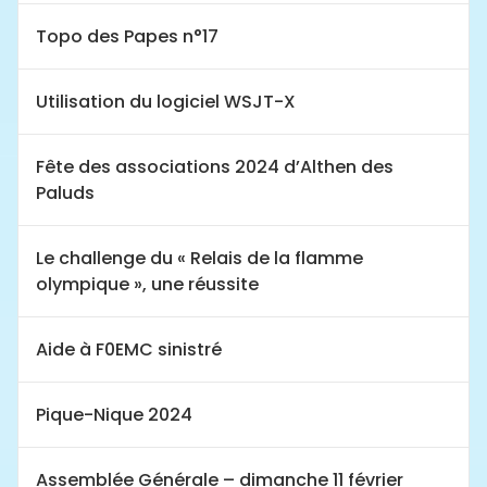
Topo des Papes n°17
Utilisation du logiciel WSJT-X
Fête des associations 2024 d’Althen des
Paluds
Le challenge du « Relais de la flamme
olympique », une réussite
Aide à F0EMC sinistré
Pique-Nique 2024
Assemblée Générale – dimanche 11 février