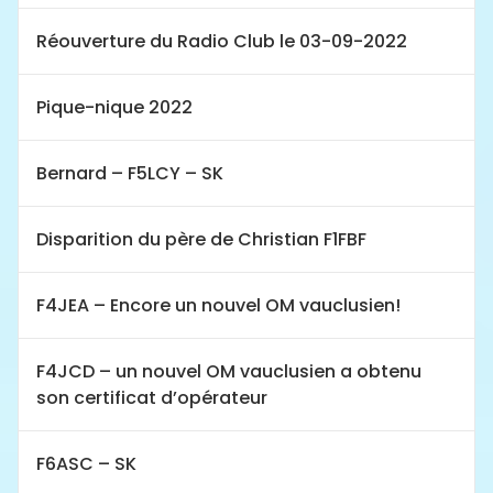
Réouverture du Radio Club le 03-09-2022
Pique-nique 2022
Bernard – F5LCY – SK
Disparition du père de Christian F1FBF
F4JEA – Encore un nouvel OM vauclusien!
F4JCD – un nouvel OM vauclusien a obtenu
son certificat d’opérateur
F6ASC – SK