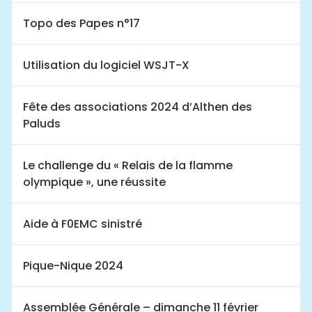
Topo des Papes n°17
Utilisation du logiciel WSJT-X
Fête des associations 2024 d’Althen des
Paluds
Le challenge du « Relais de la flamme
olympique », une réussite
Aide à F0EMC sinistré
Pique-Nique 2024
Assemblée Générale – dimanche 11 février