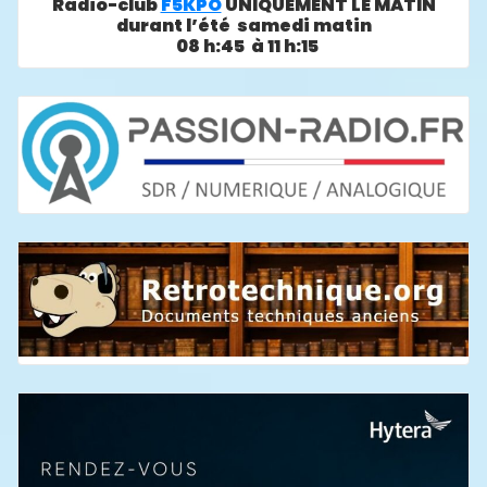
Radio-club
F5KPO
UNIQUEMENT LE MATIN
durant l’été samedi matin
08 h:45 à 11 h:15