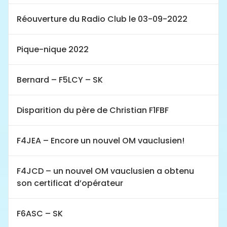
Réouverture du Radio Club le 03-09-2022
Pique-nique 2022
Bernard – F5LCY – SK
Disparition du père de Christian F1FBF
F4JEA – Encore un nouvel OM vauclusien!
F4JCD – un nouvel OM vauclusien a obtenu
son certificat d’opérateur
F6ASC – SK