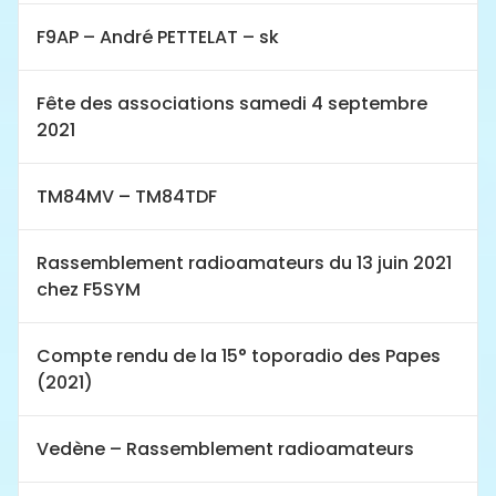
F9AP – André PETTELAT – sk
Fête des associations samedi 4 septembre
2021
TM84MV – TM84TDF
Rassemblement radioamateurs du 13 juin 2021
chez F5SYM
Compte rendu de la 15° toporadio des Papes
(2021)
Vedène – Rassemblement radioamateurs