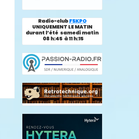
Radio-club
F5KPO
UNIQUEMENT LE MATIN
durant l’été samedi matin
08 h:45 à 11 h:15