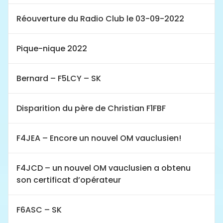
Réouverture du Radio Club le 03-09-2022
Pique-nique 2022
Bernard – F5LCY – SK
Disparition du père de Christian F1FBF
F4JEA – Encore un nouvel OM vauclusien!
F4JCD – un nouvel OM vauclusien a obtenu
son certificat d’opérateur
F6ASC – SK