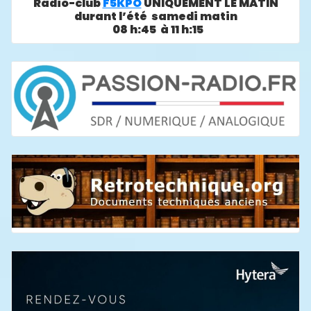
Radio-club
F5KPO
UNIQUEMENT LE MATIN
durant l’été samedi matin
08 h:45 à 11 h:15