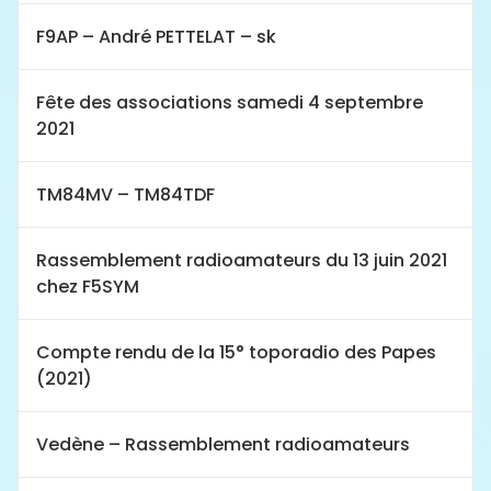
F9AP – André PETTELAT – sk
Fête des associations samedi 4 septembre
2021
TM84MV – TM84TDF
Rassemblement radioamateurs du 13 juin 2021
chez F5SYM
Compte rendu de la 15° toporadio des Papes
(2021)
Vedène – Rassemblement radioamateurs