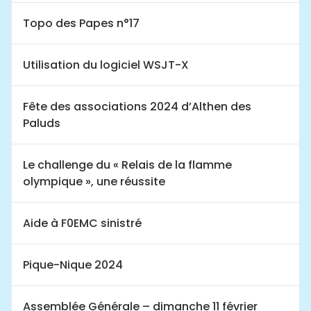
Topo des Papes n°17
Utilisation du logiciel WSJT-X
Fête des associations 2024 d’Althen des
Paluds
Le challenge du « Relais de la flamme
olympique », une réussite
Aide à F0EMC sinistré
Pique-Nique 2024
Assemblée Générale – dimanche 11 février