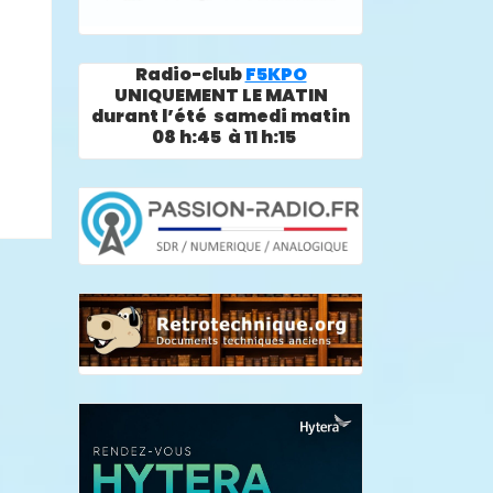
Radio-club
F5KPO
UNIQUEMENT LE MATIN
durant l’été samedi matin
08 h:45 à 11 h:15