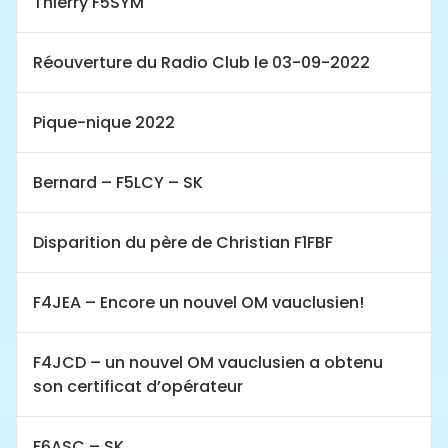
Thierry F5SYM
Réouverture du Radio Club le 03-09-2022
Pique-nique 2022
Bernard – F5LCY – SK
Disparition du père de Christian F1FBF
F4JEA – Encore un nouvel OM vauclusien!
F4JCD – un nouvel OM vauclusien a obtenu
son certificat d’opérateur
F6ASC – SK