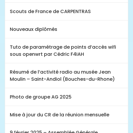
Scouts de France de CARPENTRAS
Nouveaux diplômés
Tuto de paramétrage de points d’accès wifi
sous openwrt par Cédric F4IAH
Résumé de l’activité radio au musée Jean
Moulin – Saint-Andiol (Bouches-du-Rhone)
Photo de groupe AG 2025
Mise à jour du CR de la réunion mensuelle
9 février 2025 – Assemblée Générale