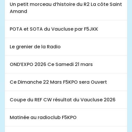
Un petit morceau d’histoire du R2 La côte Saint
Amand
POTA et SOTA du Vaucluse par F5JKK
Le grenier de la Radio
OND’EXPO 2026 Ce Samedi 21 mars
Ce Dimanche 22 Mars F5KPO sera Ouvert
Coupe du REF CW résultat du Vaucluse 2026
Matinée au radioclub F5KPO