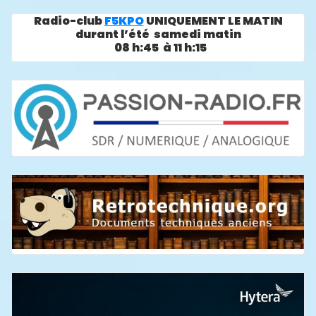
Radio-club
F5KPO
UNIQUEMENT LE MATIN
durant l’été samedi matin
08 h:45 à 11 h:15