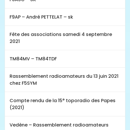
F9AP – André PETTELAT – sk
Fête des associations samedi 4 septembre
2021
TM84MV – TM84TDF
Rassemblement radioamateurs du 13 juin 2021
chez F5SYM
Compte rendu de la 15° toporadio des Papes
(2021)
Vedène – Rassemblement radioamateurs