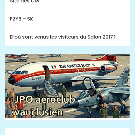
Site des OM
F2YB – SK
D’où sont venus les visiteurs du Salon 2017?