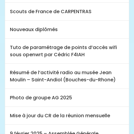
Scouts de France de CARPENTRAS
Nouveaux diplômés
Tuto de paramétrage de points d’accès wifi
sous openwrt par Cédric F4IAH
Résumé de l’activité radio au musée Jean
Moulin – Saint-Andiol (Bouches-du-Rhone)
Photo de groupe AG 2025
Mise à jour du CR de la réunion mensuelle
9 février 2025 – Assemblée Générale