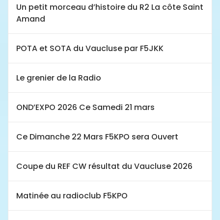
Un petit morceau d’histoire du R2 La côte Saint
Amand
POTA et SOTA du Vaucluse par F5JKK
Le grenier de la Radio
OND’EXPO 2026 Ce Samedi 21 mars
Ce Dimanche 22 Mars F5KPO sera Ouvert
Coupe du REF CW résultat du Vaucluse 2026
Matinée au radioclub F5KPO