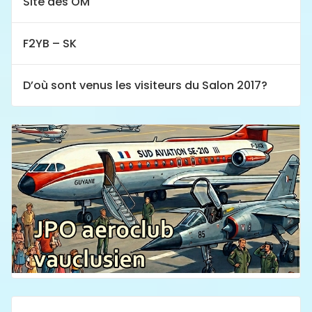
Site des OM
F2YB – SK
D’où sont venus les visiteurs du Salon 2017?