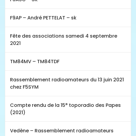
F9AP – André PETTELAT – sk
Fête des associations samedi 4 septembre
2021
TM84MV – TM84TDF
Rassemblement radioamateurs du 13 juin 2021
chez F5SYM
Compte rendu de la 15° toporadio des Papes
(2021)
Vedène – Rassemblement radioamateurs