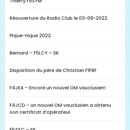
Thierry F5SYM
Réouverture du Radio Club le 03-09-2022
Pique-nique 2022
Bernard – F5LCY – SK
Disparition du père de Christian F1FBF
F4JEA – Encore un nouvel OM vauclusien!
F4JCD – un nouvel OM vauclusien a obtenu
son certificat d’opérateur
F6ASC – SK