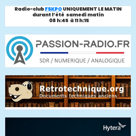
Radio-club
F5KPO
UNIQUEMENT LE MATIN
durant l’été samedi matin
08 h:45 à 11 h:15