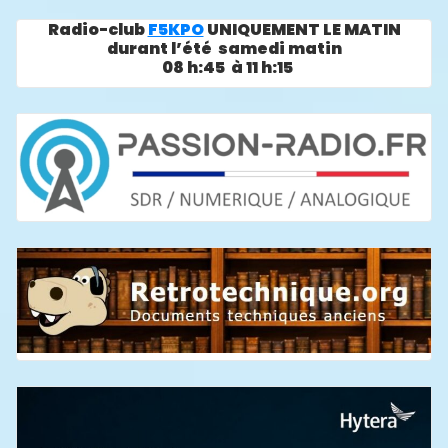
Radio-club
F5KPO
UNIQUEMENT LE MATIN
durant l’été samedi matin
08 h:45 à 11 h:15