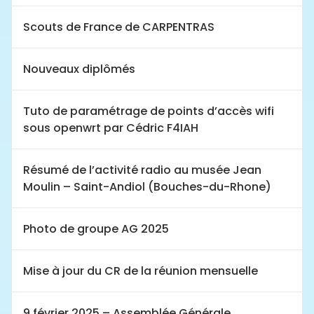
Scouts de France de CARPENTRAS
Nouveaux diplômés
Tuto de paramétrage de points d’accès wifi
sous openwrt par Cédric F4IAH
Résumé de l’activité radio au musée Jean
Moulin – Saint-Andiol (Bouches-du-Rhone)
Photo de groupe AG 2025
Mise à jour du CR de la réunion mensuelle
9 février 2025 – Assemblée Générale