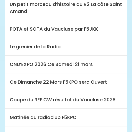
Un petit morceau d’histoire du R2 La côte Saint
Amand
POTA et SOTA du Vaucluse par F5JKK
Le grenier de la Radio
OND’EXPO 2026 Ce Samedi 21 mars
Ce Dimanche 22 Mars F5KPO sera Ouvert
Coupe du REF CW résultat du Vaucluse 2026
Matinée au radioclub F5KPO