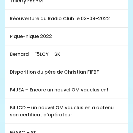
Thierry F5SYM
Réouverture du Radio Club le 03-09-2022
Pique-nique 2022
Bernard – F5LCY – SK
Disparition du père de Christian F1FBF
F4JEA – Encore un nouvel OM vauclusien!
F4JCD – un nouvel OM vauclusien a obtenu
son certificat d’opérateur
F6ASC – SK