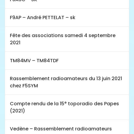
F9AP – André PETTELAT – sk
Fête des associations samedi 4 septembre
2021
TM84MV – TM84TDF
Rassemblement radioamateurs du 13 juin 2021
chez F5SYM
Compte rendu de la 15° toporadio des Papes
(2021)
Vedène – Rassemblement radioamateurs