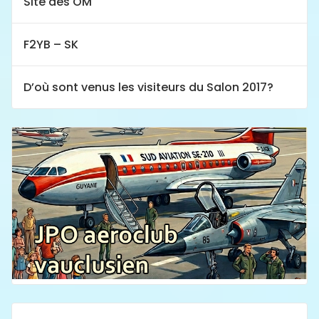
Site des OM
F2YB – SK
D’où sont venus les visiteurs du Salon 2017?