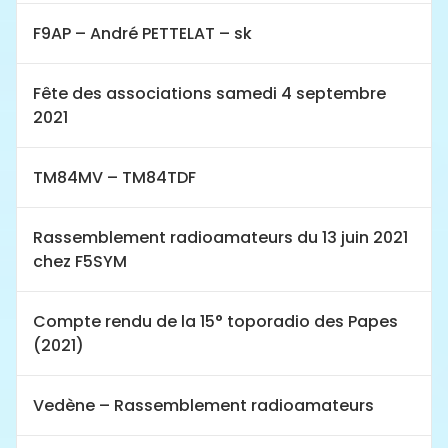
F9AP – André PETTELAT – sk
Fête des associations samedi 4 septembre
2021
TM84MV – TM84TDF
Rassemblement radioamateurs du 13 juin 2021
chez F5SYM
Compte rendu de la 15° toporadio des Papes
(2021)
Vedène – Rassemblement radioamateurs