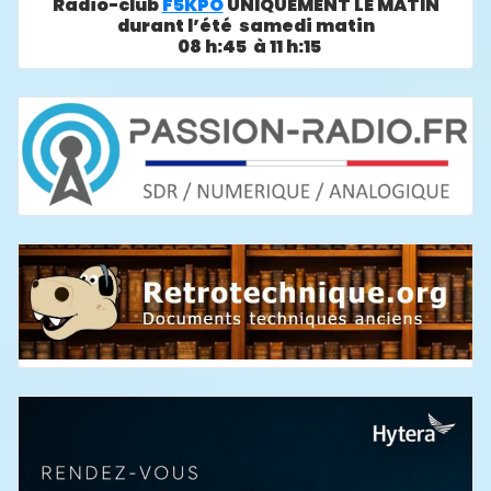
Radio-club
F5KPO
UNIQUEMENT LE MATIN
durant l’été samedi matin
08 h:45 à 11 h:15