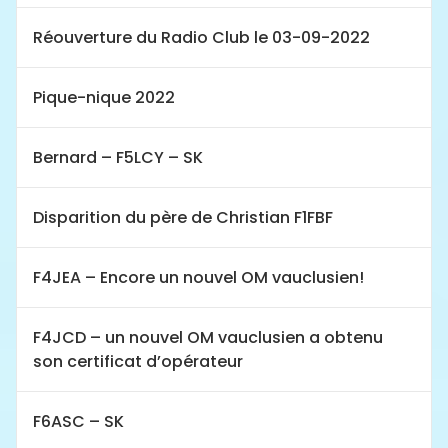
Réouverture du Radio Club le 03-09-2022
Pique-nique 2022
Bernard – F5LCY – SK
Disparition du père de Christian F1FBF
F4JEA – Encore un nouvel OM vauclusien!
F4JCD – un nouvel OM vauclusien a obtenu
son certificat d’opérateur
F6ASC – SK