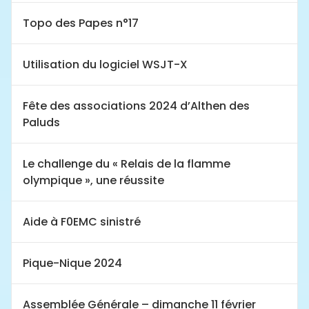
Topo des Papes n°17
Utilisation du logiciel WSJT-X
Fête des associations 2024 d’Althen des
Paluds
Le challenge du « Relais de la flamme
olympique », une réussite
Aide à F0EMC sinistré
Pique-Nique 2024
Assemblée Générale – dimanche 11 février