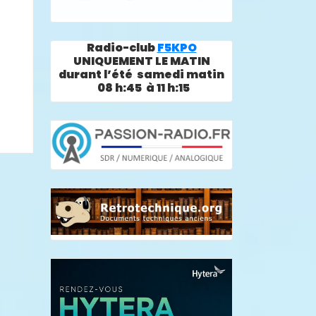
Radio-club
F5KPO
UNIQUEMENT LE MATIN
durant l’été samedi matin
08 h:45 à 11 h:15