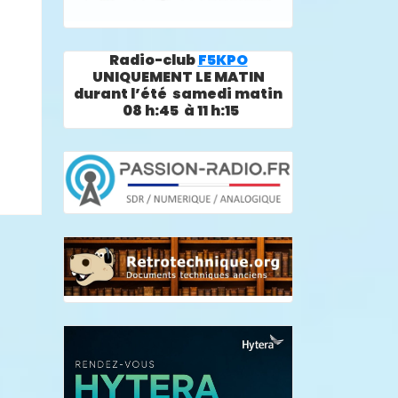
Radio-club
F5KPO
UNIQUEMENT LE MATIN
durant l’été samedi matin
08 h:45 à 11 h:15